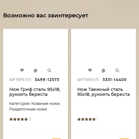
Возможно вас заинтересует
АРТИКУЛ:
3499-12573
АРТИКУЛ:
5331-14405
Нож Гриф сталь 95х18,
Нож Таежный сталь
рукоять береста
95х18, рукоять береста
Категория: Кованые ножи,
Разделочные ножи
2
1