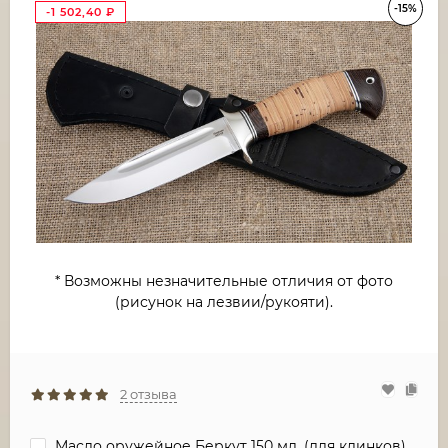
-15%
-1 502,40
₽
* Возможны незначительные отличия от фото
(рисунок на лезвии/рукояти).
2 отзыва
Масло оружейное Беркут 150 мл. (для клинков)