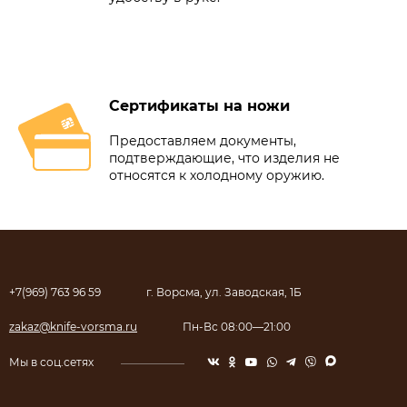
Сертификаты на ножи
Предоставляем документы,
подтверждающие, что изделия не
относятся к холодному оружию.
+7(969) 763 96 59
г. Ворсма, ул. Заводская, 1Б
zakaz@knife-vorsma.ru
Пн-Вс 08:00—21:00
Мы в соц.сетях