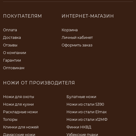
ПОКУПАТЕЛЯМ
ИНТЕРНЕТ-МАГАЗИН
Оплата
Корзина
Доставка
Личный кабинет
Отзывы
Оформить заказ
О компании
Гарантии
Оптовикам
НОЖИ ОТ ПРОИЗВОДИТЕЛЯ
Ножи для охоты
Булатные ножи
Ножи для кухни
Ножи из стали S390
Раскладные ножи
Ножи из стали Elmax
Топоры
Ножи из стали х12МФ
Клинки для ножей
Финки НКВД
Дамасские ножи
Узбекские пчаки