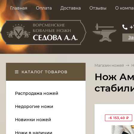
Главная
Оплата
Доставка
Отзывы
О компа
+
За
Магазин ножей
Н
КАТАЛОГ ТОВАРОВ
Нож Аму
стабил
Распродажа ножей
Недорогие ножи
-6 153,40
₽
Новинки ножей
Ножи в наличии