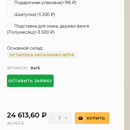
Подарочная упаковка(+
195
₽
)
Шкатулка(+
3 200
₽
)
Подставка для ножа, дерево венге
(Полумесяц)(+
3 500
₽
)
Основной склад:
ОСТАЛОСЬ НЕСКОЛЬКО ШТУК
АРТИКУЛ:
9415
ОСТАВИТЬ ЗАЯВКУ
24 613,60
₽
-
+
КУПИТЬ
30 767
₽