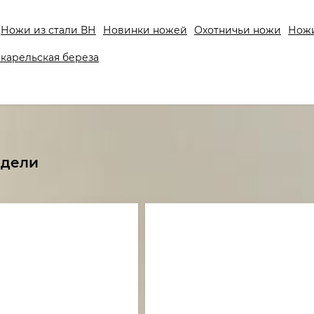
Ножи из стали ВН
Новинки ножей
Охотничьи ножи
Ножи
карельская береза
одели