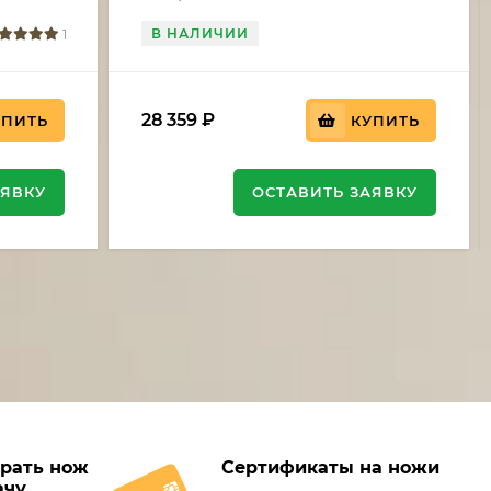
В НАЛИЧИИ
1
28 359
₽
УПИТЬ
КУПИТЬ
АЯВКУ
ОСТАВИТЬ ЗАЯВКУ
рать нож
Сертификаты на ножи
ачу