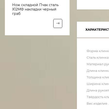
Нож складной Пчак сталь
Х12МФ накладки черный
граб
ХАРАКТЕРИС
Форма клинк
Сталь клинка
Материал ру
Длина клинк
Толщина кли
Ширина кли
Длина рукоя
Твёрдость кл
Вес изделия