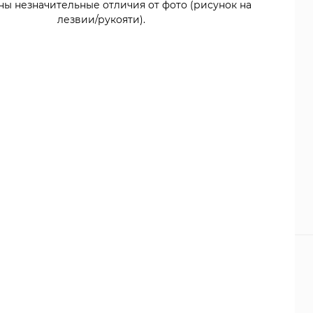
ны незначительные отличия от фото (рисунок на
лезвии/рукояти).