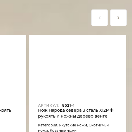
АРТИКУЛ:
8521-1
коять
Нож Народа севера 3 сталь Х12МФ
рукоять и ножны дерево венге
Категория: Якутские ножи, Охотничьи
ножи, Кованые ножи