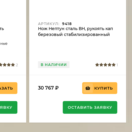
АРТИКУЛ:
9418
ть
Нож Нептун сталь ВН, рукоять кап
березовый стабилизированный
товая
зеленый
аные
В НАЛИЧИИ
2
1
30 767
₽
АЗАТЬ
КУПИТЬ
АЯВКУ
ОСТАВИТЬ ЗАЯВКУ