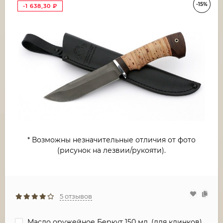
-15%
-1 638,30
₽
* Возможны незначительные отличия от фото
(рисунок на лезвии/рукояти).
5 отзывов
Масло оружейное Беркут 150 мл. (для клинков)