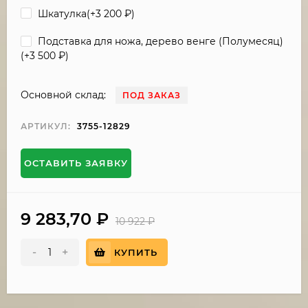
Шкатулка(+
3 200
₽
)
Подставка для ножа, дерево венге (Полумесяц)
(+
3 500
₽
)
Основной склад:
ПОД ЗАКАЗ
АРТИКУЛ:
3755-12829
ОСТАВИТЬ ЗАЯВКУ
9 283,70
₽
10 922
₽
-
+
КУПИТЬ