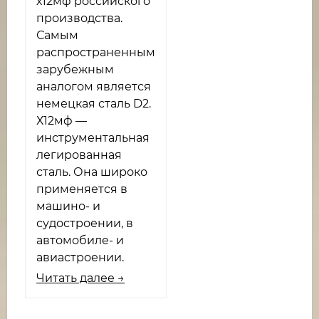
х12мф российского
производства.
Самым
распространенным
зарубежным
аналогом является
немецкая сталь D2.
Х12мф —
инструментальная
легированная
сталь. Она широко
применяется в
машино- и
судостроении, в
автомобиле- и
авиастроении.
Читать далее →