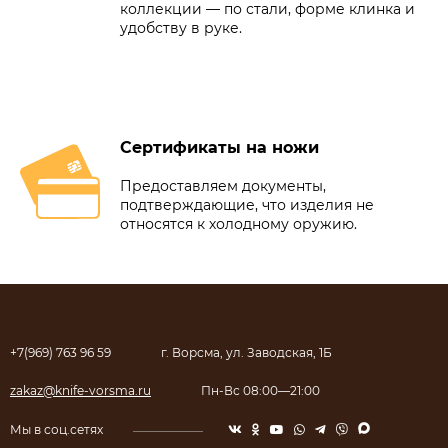
коллекции — по стали, форме клинка и
удобству в руке.
Сертификаты на ножи
Предоставляем документы,
подтверждающие, что изделия не
относятся к холодному оружию.
+7(969) 763 96 59
г. Ворсма, ул. Заводская, 1Б
zakaz@knife-vorsma.ru
Пн-Вс 08:00—21:00
Мы в соц.сетях