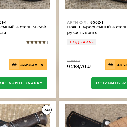
1-1
АРТИКУЛ:
8562-1
емный-4 сталь Х12МФ
Нож Шкуросъемный-4 стал
ста
рукоять венге
ПОД ЗАКАЗ
1
10 922
₽
ЗАКАЗАТЬ
ЗАК
9 283,70
₽
ОСТАВИТЬ ЗАЯВКУ
ОСТАВИТЬ З
-20%