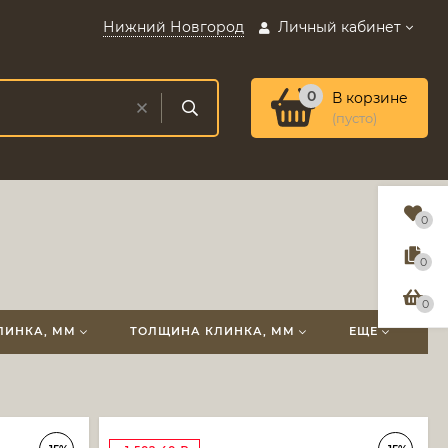
Нижний Новгород
Личный кабинет
0
В корзине
(пусто)
0
0
0
ЛИНКА, ММ
ТОЛЩИНА КЛИНКА, ММ
ЕЩЕ