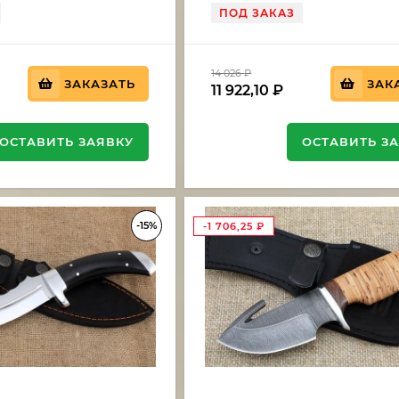
бубинга
ПОД ЗАКАЗ
14 026
₽
ЗАКАЗАТЬ
ЗАК
11 922,10
₽
ОСТАВИТЬ ЗАЯВКУ
ОСТАВИТЬ З
-15%
-1 706,25
₽