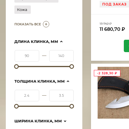
бубинга
ПОД ЗАКАЗ
Кожа
13 742
₽
ПОКАЗАТЬ ВСЕ
11 680,70
₽
ДЛИНА КЛИНКА, ММ
—
-2 328,30
₽
ТОЛЩИНА КЛИНКА, ММ
—
ШИРИНА КЛИНКА, ММ