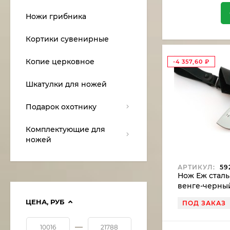
Ножи грибника
Кортики сувенирные
Копие церковное
-4 357,60
₽
Шкатулки для ножей
Подарок охотнику
Комплектующие для
ножей
АРТИКУЛ:
59
Нож Еж сталь
венге-черны
ЦЕНА,
РУБ
ПОД ЗАКАЗ
—