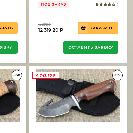
бубинга
ПОД ЗАКАЗ
2
15 399
₽
АЗАТЬ
ЗАКАЗАТЬ
12 319,20
₽
АЯВКУ
ОСТАВИТЬ ЗАЯВКУ
-15%
-15%
-1 743,75
₽