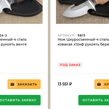
24-2
АРТИКУЛ:
9815
емный-4 сталь
Нож Шкуросъемный-4 стал
7 рукоять венге
кованая х12мф рукоять бере
ПОД ЗАКАЗ
13 551
₽
ЗАКАЗАТЬ
К
ОСТАВИТЬ ЗАЯВКУ
ОСТАВИТЬ З