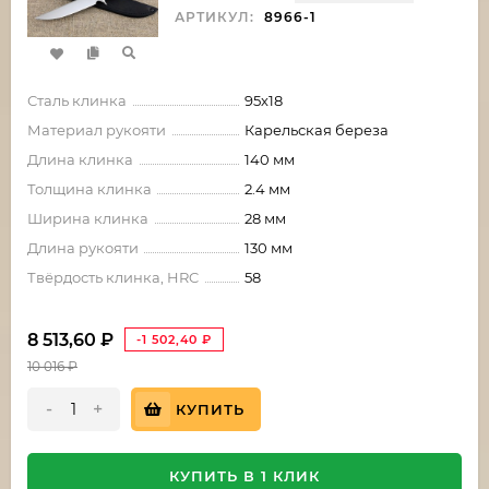
АРТИКУЛ:
8966-1
Сталь клинка
95х18
Материал рукояти
Карельская береза
Длина клинка
140 мм
Толщина клинка
2.4 мм
Ширина клинка
28 мм
Длина рукояти
130 мм
Твёрдость клинка, HRC
58
8 513,60
₽
-1 502,40
₽
10 016
₽
-
+
КУПИТЬ
КУПИТЬ В 1 КЛИК