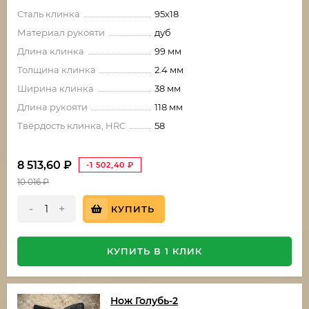
Сталь клинка
95х18
Материал рукояти
дуб
Длина клинка
99 мм
Толщина клинка
2.4 мм
Ширина клинка
38 мм
Длина рукояти
118 мм
Твёрдость клинка, HRC
58
8 513,60
₽
-1 502,40
₽
10 016
₽
-
+
КУПИТЬ
КУПИТЬ В 1 КЛИК
Нож Голубь-2