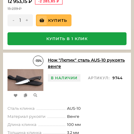
12 953,15
₽
-2 285,85
₽
15 239
₽
-
+
КУПИТЬ
КУПИТЬ В 1 КЛИК
Нож "Лютик" сталь AUS-10 рукоять
-15%
венге
В НАЛИЧИИ
АРТИКУЛ:
9744
Сталь клинка
AUS-10
Материал рукояти
Венге
Длина клинка
100 мм
Толщина клинка
3.2 мм