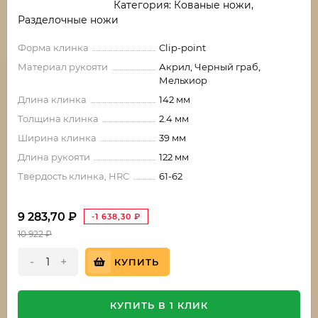
Категория: Кованые ножи,
Разделочные ножи
Форма клинка
Clip-point
Материал рукояти
Акрил, Черный граб,
Мельхиор
Длина клинка
142 мм
Толщина клинка
2.4 мм
Ширина клинка
39 мм
Длина рукояти
122 мм
Твёрдость клинка, HRC
61-62
9 283,70
₽
-1 638,30
₽
10 922
₽
-
+
КУПИТЬ
КУПИТЬ В 1 КЛИК