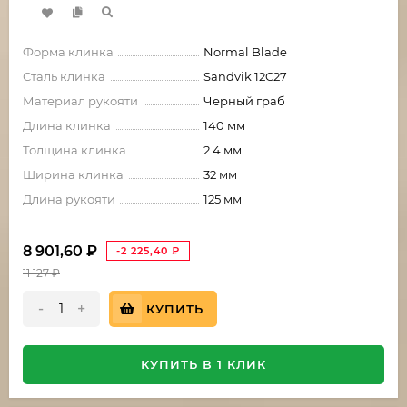
Форма клинка
Normal Blade
Сталь клинка
Sandvik 12C27
Материал рукояти
Черный граб
Длина клинка
140 мм
Толщина клинка
2.4 мм
Ширина клинка
32 мм
Длина рукояти
125 мм
8 901,60
₽
-2 225,40
₽
11 127
₽
-
+
КУПИТЬ
КУПИТЬ В 1 КЛИК