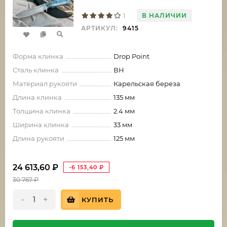
В НАЛИЧИИ
1
АРТИКУЛ:
9415
Форма клинка
Drop Point
Сталь клинка
ВН
Материал рукояти
Карельская береза
Длина клинка
135 мм
Толщина клинка
2.4 мм
Ширина клинка
33 мм
Длина рукояти
125 мм
24 613,60
₽
-6 153,40
₽
30 767
₽
-
+
КУПИТЬ