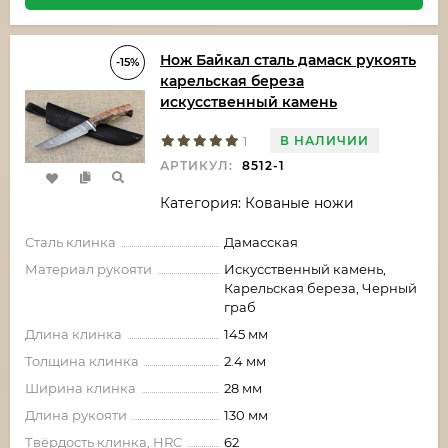
Нож Байкал сталь дамаск рукоять
-15%
карельская береза
искусственный камень
В НАЛИЧИИ
1
АРТИКУЛ:
8512-1
Категория: Кованые ножи
Сталь клинка
Дамасская
Материал рукояти
Искусственный камень,
Карельская береза, Черный
граб
Длина клинка
145 мм
Толщина клинка
2.4 мм
Ширина клинка
28 мм
Длина рукояти
130 мм
Твёрдость клинка, HRC
62