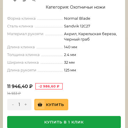
Категория: Охотничьи ножи
Форма клинка
Normal Blade
Сталь клинка
Sandvik 12C27
Материал рукояти
Акрил, Карельская береза,
Черный граб
Длина клинка
140 мм
Толщина клинка
2.4 мм
Ширина клинка
32 мм
Длина рукояти
125 мм
11 946,40
₽
-2 986,60
₽
14 933
₽
-
+
КУПИТЬ
КУПИТЬ В 1 КЛИК