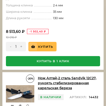
Толщина клинка
2.4 мм
Ширина клинка
35 мм
Длина рукояти
130 мм
8 513,60
₽
-1 502,40
₽
10 016
₽
-
+
КУПИТЬ
КУПИТЬ В 1 КЛИК
Нож Алтай-2 сталь Sandvik 12C27,
-20%
рукоять стабилизированная
карельская береза
В НАЛИЧИИ
АРТИКУЛ:
14432