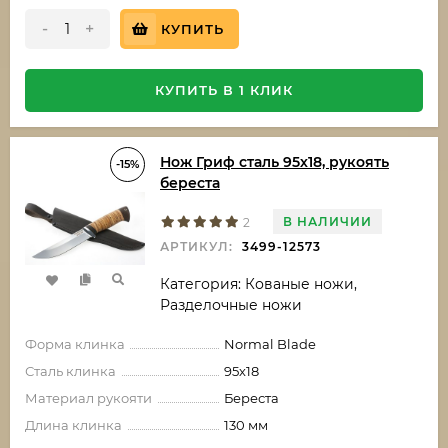
-
+
КУПИТЬ
КУПИТЬ В 1 КЛИК
Нож Гриф сталь 95х18, рукоять
-15%
береста
В НАЛИЧИИ
2
АРТИКУЛ:
3499-12573
Категория: Кованые ножи,
Разделочные ножи
Форма клинка
Normal Blade
Сталь клинка
95х18
Материал рукояти
Береста
Длина клинка
130 мм