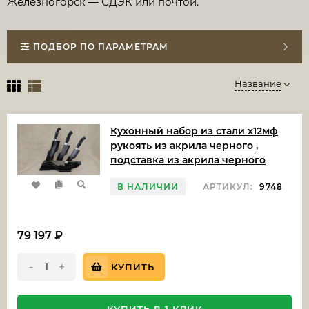
Железногорск — СДЭК или почтой.
ПОДБОР ПО ПАРАМЕТРАМ
Название
Кухонный набор из стали х12мф
рукоять из акрила черного ,
подставка из акрила черного
В НАЛИЧИИ
АРТИКУЛ:
9748
79 197
₽
-
+
КУПИТЬ