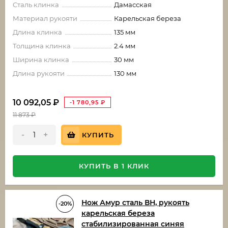
Сталь клинка
Дамасская
Материал рукояти
Карельская береза
Длина клинка
135 мм
Толщина клинка
2.4 мм
Ширина клинка
30 мм
Длина рукояти
130 мм
10 092,05
₽
-1 780,95
₽
11 873
₽
-
+
КУПИТЬ
КУПИТЬ В 1 КЛИК
Нож Амур сталь ВН, рукоять
-20%
карельская береза
стабилизированная синяя