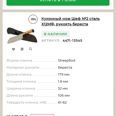
КУПИТЬ В 1 КЛИК
Кухонный нож Шеф №2 сталь
-15%
Х12МФ, рукоять береста
В НАЛИЧИИ
АРТИКУЛ:
4471-13545
Форма клинка
Sheepfoot
Материал рукояти
Береста
Длина клинка
179 мм
Толщина клинка
1.6 мм
Ширина клинка
52 мм
Длина рукояти
106 мм
Твёрдость клинка, HRC
61-62