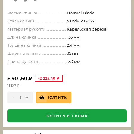
Форма клинка
Normal Blade
Сталь клинка
Sandvik 12C27
Материал рукояти
Карельская береза
Длина клинка
135 мм
Толщина клинка
2.4 мм
Ширина клинка
35 мм
Длина рукояти
130 мм
8 901,60
₽
-2 225,40
₽
11 127
₽
-
+
КУПИТЬ
КУПИТЬ В 1 КЛИК