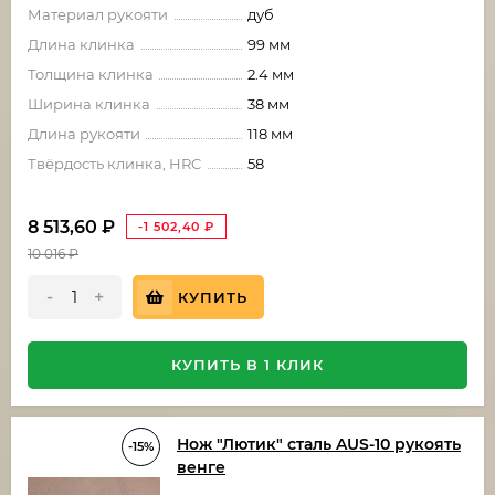
Материал рукояти
дуб
Длина клинка
99 мм
Толщина клинка
2.4 мм
Ширина клинка
38 мм
Длина рукояти
118 мм
Твёрдость клинка, HRC
58
8 513,60
₽
-1 502,40
₽
10 016
₽
-
+
КУПИТЬ
КУПИТЬ В 1 КЛИК
Нож "Лютик" сталь AUS-10 рукоять
-15%
венге