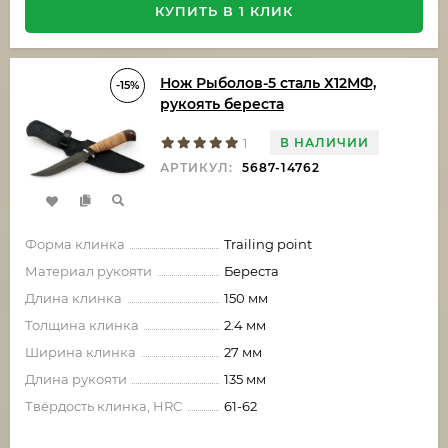
КУПИТЬ В 1 КЛИК
Нож Рыболов-5 сталь Х12МФ,
-15%
рукоять береста
В НАЛИЧИИ
1
АРТИКУЛ:
5687-14762
Форма клинка
Trailing point
Материал рукояти
Береста
Длина клинка
150 мм
Толщина клинка
2.4 мм
Ширина клинка
27 мм
Длина рукояти
135 мм
Твёрдость клинка, HRC
61-62