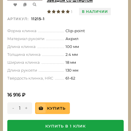
звездой со штифтом
В НАЛИЧИИ
1
АРТИКУЛ:
11215-1
Форма клинка
Clip-point
Материал рукояти
Акрил
Длина клинка
100 мм
Толщина клинка
2.4 мм
Ширина клинка
18 мм
Длина рукояти
130 мм
Твёрдость клинка, HRC
61-62
16 916
₽
-
+
КУПИТЬ
КУПИТЬ В 1 КЛИК