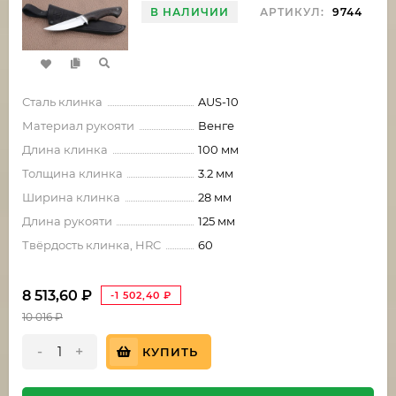
В НАЛИЧИИ
АРТИКУЛ:
9744
Сталь клинка
AUS-10
Материал рукояти
Венге
Длина клинка
100 мм
Толщина клинка
3.2 мм
Ширина клинка
28 мм
Длина рукояти
125 мм
Твёрдость клинка, HRC
60
8 513,60
₽
-1 502,40
₽
10 016
₽
-
+
КУПИТЬ