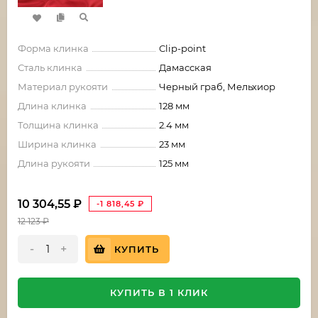
Форма клинка
Clip-point
Сталь клинка
Дамасская
Материал рукояти
Черный граб, Мельхиор
Длина клинка
128 мм
Толщина клинка
2.4 мм
Ширина клинка
23 мм
Длина рукояти
125 мм
10 304,55
₽
-1 818,45
₽
12 123
₽
-
+
КУПИТЬ
КУПИТЬ В 1 КЛИК