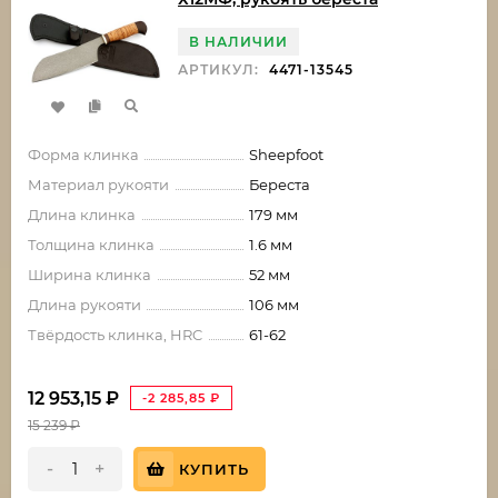
В НАЛИЧИИ
АРТИКУЛ:
4471-13545
Форма клинка
Sheepfoot
Материал рукояти
Береста
Длина клинка
179 мм
Толщина клинка
1.6 мм
Ширина клинка
52 мм
Длина рукояти
106 мм
Твёрдость клинка, HRC
61-62
12 953,15
₽
-2 285,85
₽
15 239
₽
-
+
КУПИТЬ