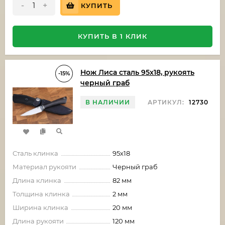
-
+
КУПИТЬ
КУПИТЬ В 1 КЛИК
Нож Лиса сталь 95х18, рукоять
-15%
черный граб
В НАЛИЧИИ
АРТИКУЛ:
12730
Сталь клинка
95х18
Материал рукояти
Черный граб
Длина клинка
82 мм
Толщина клинка
2 мм
Ширина клинка
20 мм
Длина рукояти
120 мм