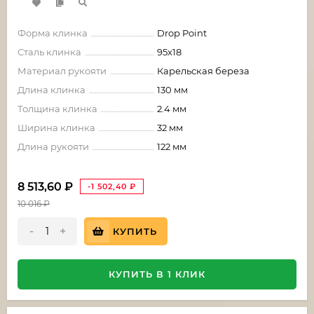
Форма клинка
Drop Point
Сталь клинка
95х18
Материал рукояти
Карельская береза
Длина клинка
130 мм
Толщина клинка
2.4 мм
Ширина клинка
32 мм
Длина рукояти
122 мм
8 513,60
₽
-1 502,40
₽
10 016
₽
-
+
КУПИТЬ
КУПИТЬ В 1 КЛИК