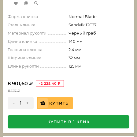
Форма клинка
Normal Blade
Сталь клинка
Sandvik 12C27
Материал рукояти
Черный граб
Длина клинка
140 мм
Толщина клинка
2.4 мм
Ширина клинка
32 мм
Длина рукояти
125 мм
8 901,60
₽
-2 225,40
₽
11 127
₽
-
+
КУПИТЬ
КУПИТЬ В 1 КЛИК