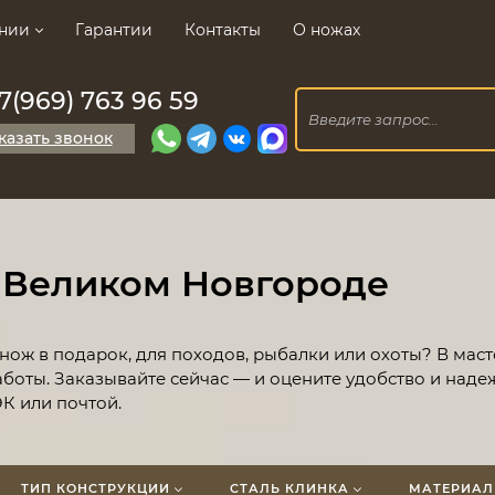
нии
Гарантии
Контакты
О ножах
7(969) 763 96 59
казать звонок
 Великом Новгороде
ож в подарок, для походов, рыбалки или охоты? В маст
боты. Заказывайте сейчас — и оцените удобство и наде
К или почтой.
ТИП КОНСТРУКЦИИ
СТАЛЬ КЛИНКА
МАТЕРИАЛ