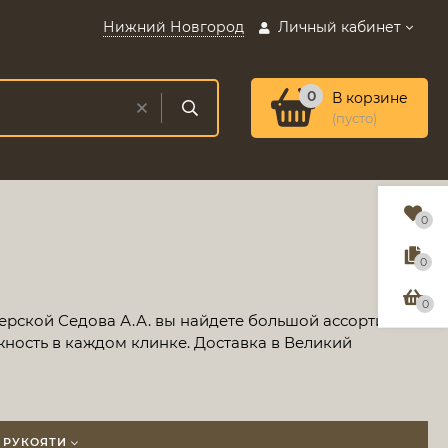
Нижний Новгород
Личный кабинет
0
В корзине
(пусто)
0
0
0
ерской Седова А.А. вы найдете большой ассортимент
жность в каждом клинке. Доставка в Великий
 РУКОЯТИ