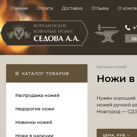
Главная
Оплата
Доставка
Отзывы
О компа
+
За
Магазин ножей
КАТАЛОГ ТОВАРОВ
Ножи в
Распродажа ножей
Нужен хороший н
ножей ручной ра
Недорогие ножи
Новгород — СДЭ
Новинки ножей
Ножи в наличии
ЦЕНА, РУБ.