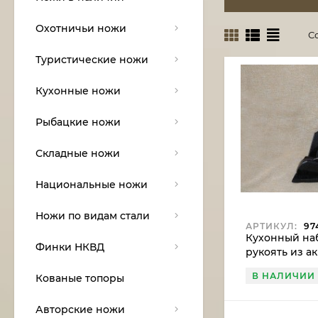
Охотничьи ножи
С
Туристические ножи
Кухонные ножи
Рыбацкие ножи
Складные ножи
Национальные ножи
Ножи по видам стали
АРТИКУЛ:
97
Кухонный наб
Финки НКВД
рукоять из а
подставка из
В НАЛИЧИИ
Кованые топоры
Авторские ножи