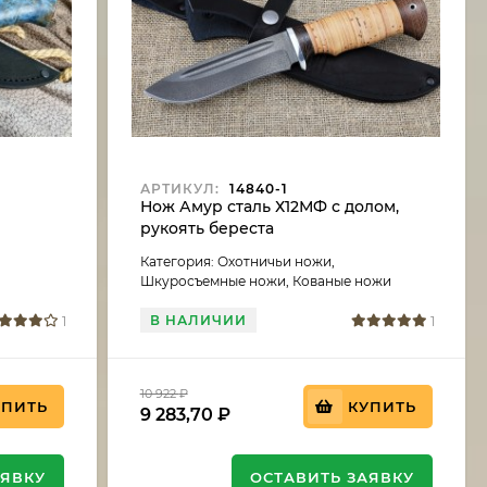
АРТИКУЛ:
14840-1
ь
Нож Амур сталь Х12МФ с долом,
рукоять береста
Категория: Охотничьи ножи,
Шкуросъемные ножи, Кованые ножи
В НАЛИЧИИ
1
1
10 922
₽
УПИТЬ
КУПИТЬ
9 283,70
₽
АЯВКУ
ОСТАВИТЬ ЗАЯВКУ