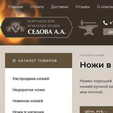
Главная
Оплата
Доставка
Отзывы
О компа
+
За
Магазин ножей
КАТАЛОГ ТОВАРОВ
Ножи в
Распродажа ножей
Нужен хороший н
ножей ручной ра
Недорогие ножи
или почтой.
Новинки ножей
Ножи в наличии
ЦЕНА, РУБ.