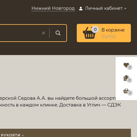
Нижний Новгород
Личный кабинет
0
В корзине
(пусто)
0
0
0
ерской Седова А.А. вы найдете большой ассортимент
жность в каждом клинке. Доставка в Углич — СДЭК
 РУКОЯТИ