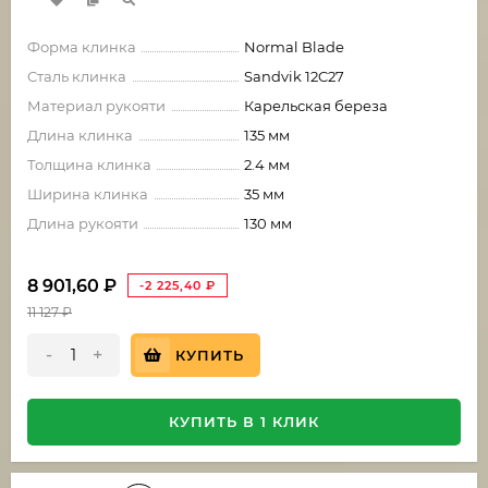
Форма клинка
Normal Blade
Сталь клинка
Sandvik 12C27
Материал рукояти
Карельская береза
Длина клинка
135 мм
Толщина клинка
2.4 мм
Ширина клинка
35 мм
Длина рукояти
130 мм
8 901,60
₽
-2 225,40
₽
11 127
₽
-
+
КУПИТЬ
КУПИТЬ В 1 КЛИК