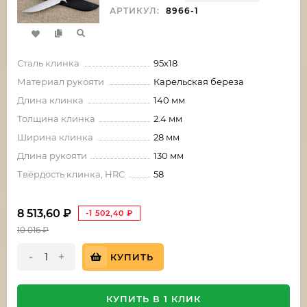
АРТИКУЛ:
8966-1
Сталь клинка
95х18
Материал рукояти
Карельская береза
Длина клинка
140 мм
Толщина клинка
2.4 мм
Ширина клинка
28 мм
Длина рукояти
130 мм
Твёрдость клинка, HRC
58
8 513,60
₽
-1 502,40
₽
10 016
₽
-
+
КУПИТЬ
КУПИТЬ В 1 КЛИК