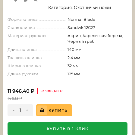
Категория: Охотничьи ножи
Форма клинка
Normal Blade
Сталь клинка
Sandvik 12C27
Материал рукояти
Акрил, Карельская береза,
Черный граб
Длина клинка
140 мм
Толщина клинка
2.4 мм
Ширина клинка
32 мм
Длина рукояти
125 мм
11 946,40
₽
-2 986,60
₽
14 933
₽
-
+
КУПИТЬ
КУПИТЬ В 1 КЛИК