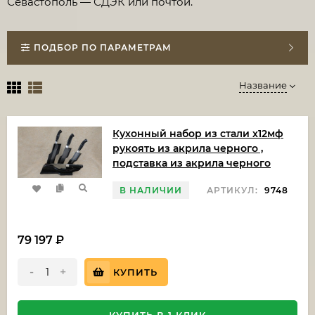
Севастополь — СДЭК или почтой.
ПОДБОР ПО ПАРАМЕТРАМ
Название
Кухонный набор из стали х12мф
рукоять из акрила черного ,
подставка из акрила черного
В НАЛИЧИИ
АРТИКУЛ:
9748
79 197
₽
-
+
КУПИТЬ