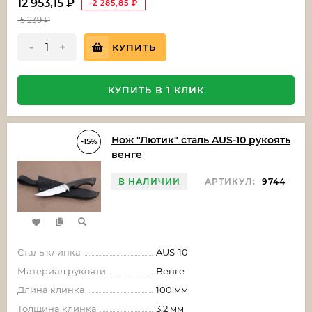
12 953,15
₽
-2 285,85
₽
15 239
₽
-
+
КУПИТЬ
КУПИТЬ В 1 КЛИК
Нож "Лютик" сталь AUS-10 рукоять
-15%
венге
В НАЛИЧИИ
АРТИКУЛ:
9744
Сталь клинка
AUS-10
Материал рукояти
Венге
Длина клинка
100 мм
Толщина клинка
3.2 мм