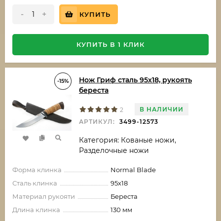
-
+
КУПИТЬ
КУПИТЬ В 1 КЛИК
Нож Гриф сталь 95х18, рукоять
-15%
береста
В НАЛИЧИИ
2
АРТИКУЛ:
3499-12573
Категория: Кованые ножи,
Разделочные ножи
Форма клинка
Normal Blade
Сталь клинка
95х18
Материал рукояти
Береста
Длина клинка
130 мм