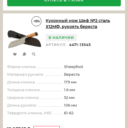
КУПИТЬ В 1 КЛИК
Кухонный нож Шеф №2 сталь
-15%
Х12МФ, рукоять береста
В НАЛИЧИИ
АРТИКУЛ:
4471-13545
Форма клинка
Sheepfoot
Материал рукояти
Береста
Длина клинка
179 мм
Толщина клинка
1.6 мм
Ширина клинка
52 мм
Длина рукояти
106 мм
Твёрдость клинка, HRC
61-62