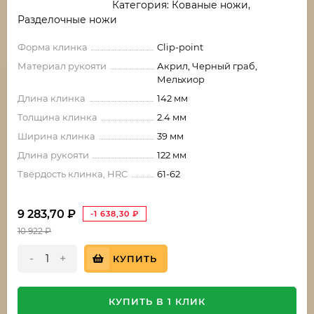
Категория: Кованые ножи,
Разделочные ножи
Форма клинка
Clip-point
Материал рукояти
Акрил, Черный граб,
Мельхиор
Длина клинка
142 мм
Толщина клинка
2.4 мм
Ширина клинка
39 мм
Длина рукояти
122 мм
Твёрдость клинка, HRC
61-62
9 283,70
₽
-1 638,30
₽
10 922
₽
-
+
КУПИТЬ
КУПИТЬ В 1 КЛИК