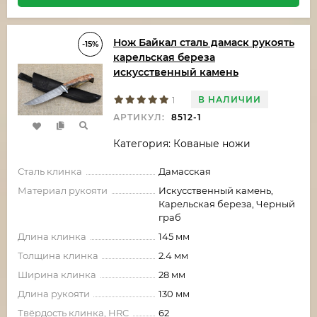
Нож Байкал сталь дамаск рукоять
-15%
карельская береза
искусственный камень
В НАЛИЧИИ
1
АРТИКУЛ:
8512-1
Категория: Кованые ножи
Сталь клинка
Дамасская
Материал рукояти
Искусственный камень,
Карельская береза, Черный
граб
Длина клинка
145 мм
Толщина клинка
2.4 мм
Ширина клинка
28 мм
Длина рукояти
130 мм
Твёрдость клинка, HRC
62