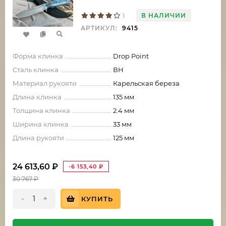
В НАЛИЧИИ
1
АРТИКУЛ:
9415
Форма клинка
Drop Point
Сталь клинка
ВН
Материал рукояти
Карельская береза
Длина клинка
135 мм
Толщина клинка
2.4 мм
Ширина клинка
33 мм
Длина рукояти
125 мм
24 613,60
₽
-6 153,40
₽
30 767
₽
-
+
КУПИТЬ