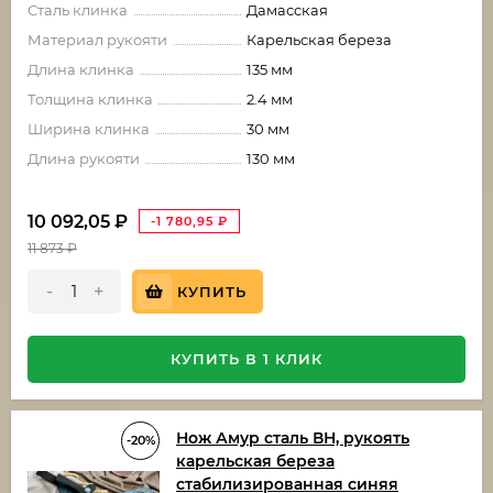
Сталь клинка
Дамасская
Материал рукояти
Карельская береза
Длина клинка
135 мм
Толщина клинка
2.4 мм
Ширина клинка
30 мм
Длина рукояти
130 мм
10 092,05
₽
-1 780,95
₽
11 873
₽
-
+
КУПИТЬ
КУПИТЬ В 1 КЛИК
Нож Амур сталь ВН, рукоять
-20%
карельская береза
стабилизированная синяя