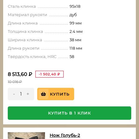
Сталь клинка
95х18
Материал рукояти
дуб
Длина клинка
99 мм
Толщина клинка
2.4 мм
Ширина клинка
38 мм
Длина рукояти
118 мм
Твёрдость клинка, HRC
58
8 513,60
₽
-1 502,40
₽
10 016
₽
-
+
КУПИТЬ
КУПИТЬ В 1 КЛИК
Нож Голубь-2