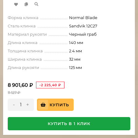
Форма клинка
Normal Blade
Сталь клинка
Sandvik 12C27
Материал рукояти
Черный граб
Длина клинка
140 мм
Толщина клинка
2.4 мм
Ширина клинка
32 мм
Длина рукояти
125 мм
8 901,60
₽
-2 225,40
₽
11 127
₽
-
+
КУПИТЬ
КУПИТЬ В 1 КЛИК