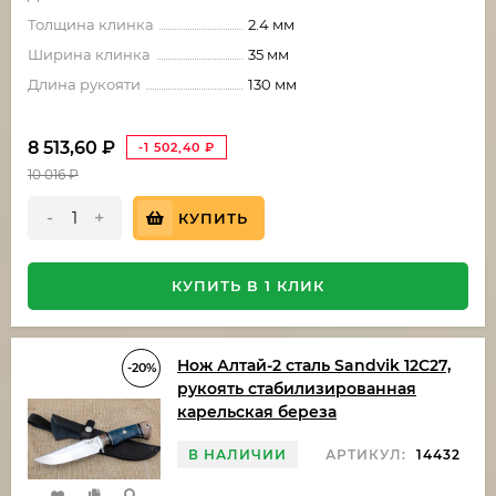
Толщина клинка
2.4 мм
Ширина клинка
35 мм
Длина рукояти
130 мм
8 513,60
₽
-1 502,40
₽
10 016
₽
-
+
КУПИТЬ
КУПИТЬ В 1 КЛИК
Нож Алтай-2 сталь Sandvik 12C27,
-20%
рукоять стабилизированная
карельская береза
В НАЛИЧИИ
АРТИКУЛ:
14432