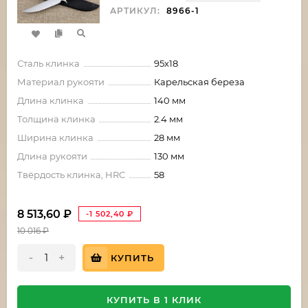
АРТИКУЛ:
8966-1
Сталь клинка
95х18
Материал рукояти
Карельская береза
Длина клинка
140 мм
Толщина клинка
2.4 мм
Ширина клинка
28 мм
Длина рукояти
130 мм
Твёрдость клинка, HRC
58
8 513,60
₽
-1 502,40
₽
10 016
₽
-
+
КУПИТЬ
КУПИТЬ В 1 КЛИК