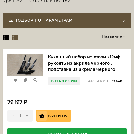
Уренгой — СДЭК или почтой.
ПОДБОР ПО ПАРАМЕТРАМ
Название
Кухонный набор из стали х12мф
рукоять из акрила черного ,
подставка из акрила черного
В НАЛИЧИИ
АРТИКУЛ:
9748
79 197
₽
-
+
КУПИТЬ