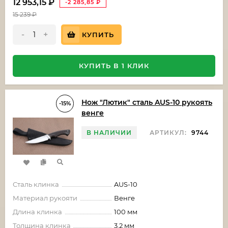
12 953,15
₽
-2 285,85
₽
15 239
₽
-
+
КУПИТЬ
КУПИТЬ В 1 КЛИК
Нож "Лютик" сталь AUS-10 рукоять
-15%
венге
В НАЛИЧИИ
АРТИКУЛ:
9744
Сталь клинка
AUS-10
Материал рукояти
Венге
Длина клинка
100 мм
Толщина клинка
3.2 мм