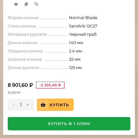
Форма клинка
Normal Blade
Сталь клинка
Sandvik 12C27
Материал рукояти
Черный граб
Длина клинка
140 мм
Толщина клинка
2.4 мм
Ширина клинка
32 мм
Длина рукояти
125 мм
8 901,60
₽
-2 225,40
₽
11 127
₽
-
+
КУПИТЬ
КУПИТЬ В 1 КЛИК