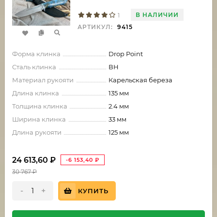
В НАЛИЧИИ
1
АРТИКУЛ:
9415
Форма клинка
Drop Point
Сталь клинка
ВН
Материал рукояти
Карельская береза
Длина клинка
135 мм
Толщина клинка
2.4 мм
Ширина клинка
33 мм
Длина рукояти
125 мм
24 613,60
₽
-6 153,40
₽
30 767
₽
-
+
КУПИТЬ