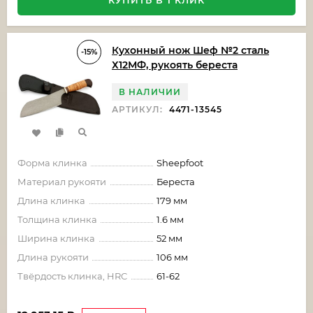
КУПИТЬ В 1 КЛИК
Кухонный нож Шеф №2 сталь
-15%
Х12МФ, рукоять береста
В НАЛИЧИИ
АРТИКУЛ:
4471-13545
Форма клинка
Sheepfoot
Материал рукояти
Береста
Длина клинка
179 мм
Толщина клинка
1.6 мм
Ширина клинка
52 мм
Длина рукояти
106 мм
Твёрдость клинка, HRC
61-62