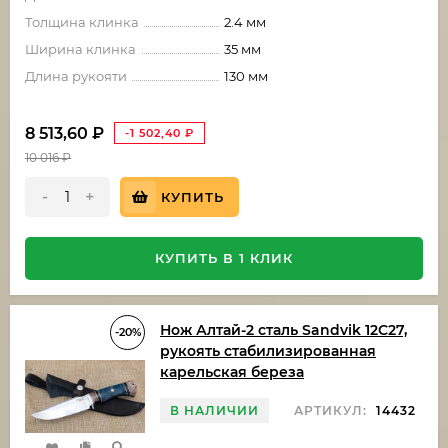
Толщина клинка
2.4 мм
Ширина клинка
35 мм
Длина рукояти
130 мм
8 513,60
₽
-1 502,40
₽
10 016
₽
-
+
КУПИТЬ
КУПИТЬ В 1 КЛИК
Нож Алтай-2 сталь Sandvik 12C27,
-20%
рукоять стабилизированная
карельская береза
В НАЛИЧИИ
АРТИКУЛ:
14432