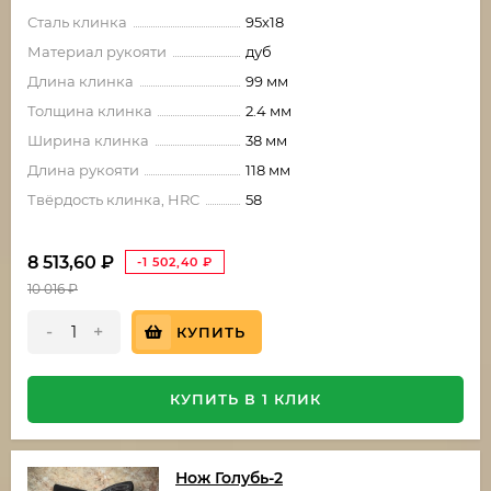
Сталь клинка
95х18
Материал рукояти
дуб
Длина клинка
99 мм
Толщина клинка
2.4 мм
Ширина клинка
38 мм
Длина рукояти
118 мм
Твёрдость клинка, HRC
58
8 513,60
₽
-1 502,40
₽
10 016
₽
-
+
КУПИТЬ
КУПИТЬ В 1 КЛИК
Нож Голубь-2