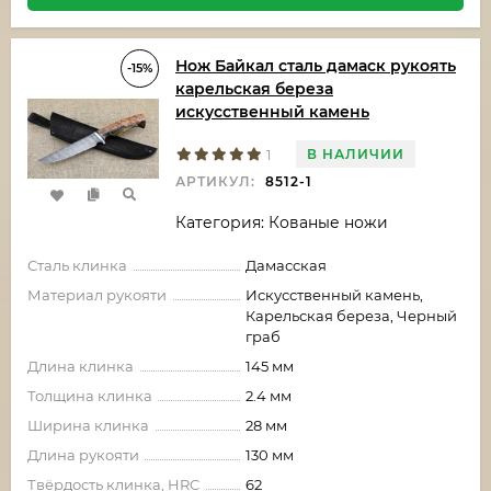
Нож Байкал сталь дамаск рукоять
-15%
карельская береза
искусственный камень
В НАЛИЧИИ
1
АРТИКУЛ:
8512-1
Категория: Кованые ножи
Сталь клинка
Дамасская
Материал рукояти
Искусственный камень,
Карельская береза, Черный
граб
Длина клинка
145 мм
Толщина клинка
2.4 мм
Ширина клинка
28 мм
Длина рукояти
130 мм
Твёрдость клинка, HRC
62