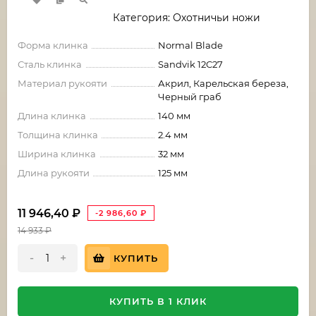
Категория: Охотничьи ножи
Форма клинка
Normal Blade
Сталь клинка
Sandvik 12C27
Материал рукояти
Акрил, Карельская береза,
Черный граб
Длина клинка
140 мм
Толщина клинка
2.4 мм
Ширина клинка
32 мм
Длина рукояти
125 мм
11 946,40
₽
-2 986,60
₽
14 933
₽
-
+
КУПИТЬ
КУПИТЬ В 1 КЛИК