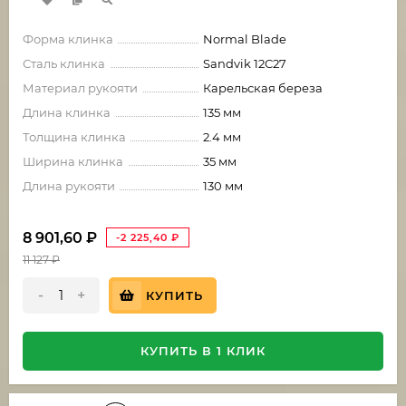
Форма клинка
Normal Blade
Сталь клинка
Sandvik 12C27
Материал рукояти
Карельская береза
Длина клинка
135 мм
Толщина клинка
2.4 мм
Ширина клинка
35 мм
Длина рукояти
130 мм
8 901,60
₽
-2 225,40
₽
11 127
₽
-
+
КУПИТЬ
КУПИТЬ В 1 КЛИК