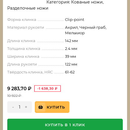
Категория: Кованые ножи,
Разделочные ножи
Форма клинка
Clip-point
Материал рукояти
Акрил, Черный граб,
Мельхиор
Длина клинка
142 мм
Толщина клинка
2.4 мм
Ширина клинка
39 мм
Длина рукояти
122 мм
Твёрдость клинка, HRC
61-62
9 283,70
₽
-1 638,30
₽
10 922
₽
-
+
КУПИТЬ
КУПИТЬ В 1 КЛИК