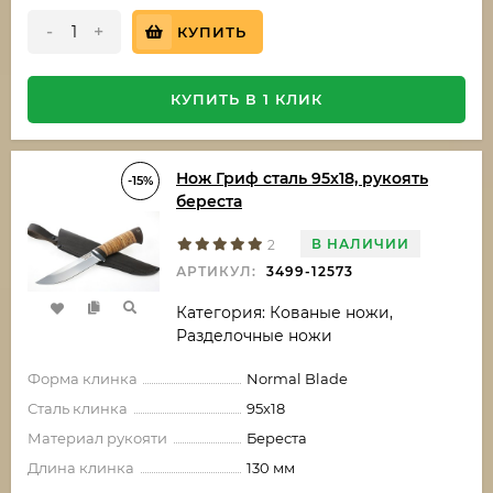
-
+
КУПИТЬ
КУПИТЬ В 1 КЛИК
Нож Гриф сталь 95х18, рукоять
-15%
береста
В НАЛИЧИИ
2
АРТИКУЛ:
3499-12573
Категория: Кованые ножи,
Разделочные ножи
Форма клинка
Normal Blade
Сталь клинка
95х18
Материал рукояти
Береста
Длина клинка
130 мм