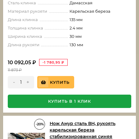
Сталь клинка
Дамасская
Материал рукояти
Карельская береза
Длина клинка
135 мм
Толщина клинка
2.4 мм
Ширина клинка
30 мм
Длина рукояти
130 мм
10 092,05
₽
-1 780,95
₽
11 873
₽
-
+
КУПИТЬ
КУПИТЬ В 1 КЛИК
Нож Амур сталь ВН, рукоять
-20%
карельская береза
стабилизированная синяя