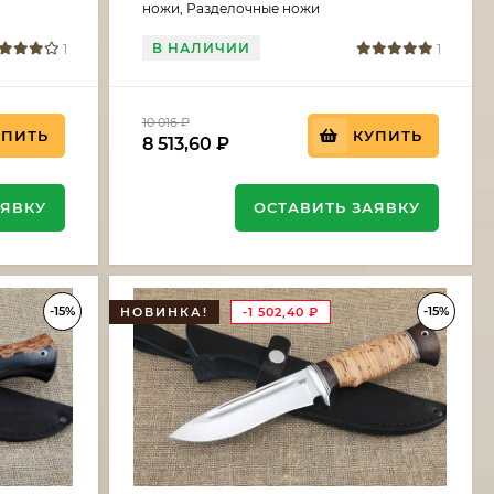
ножи, Разделочные ножи
В НАЛИЧИИ
1
1
10 016
₽
УПИТЬ
КУПИТЬ
8 513,60
₽
АЯВКУ
ОСТАВИТЬ ЗАЯВКУ
-15%
-15%
НОВИНКА!
-1 502,40
₽