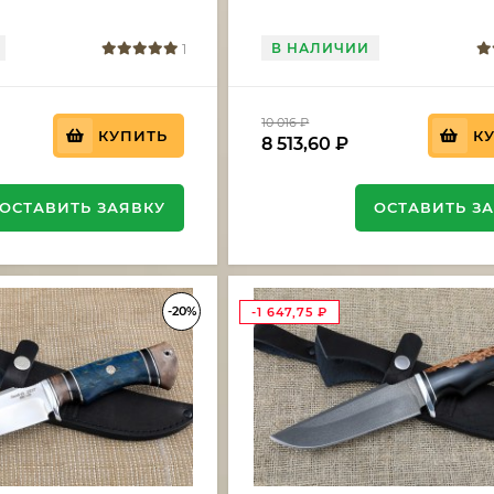
В НАЛИЧИИ
1
10 016
₽
КУПИТЬ
К
8 513,60
₽
ОСТАВИТЬ ЗАЯВКУ
ОСТАВИТЬ З
-20%
-1 647,75
₽