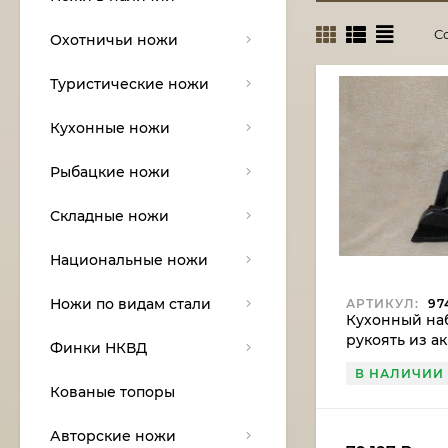
С
Охотничьи ножи
Туристические ножи
Кухонные ножи
Рыбацкие ножи
Складные ножи
Национальные ножи
Ножи по видам стали
АРТИКУЛ:
97
Кухонный наб
рукоять из а
Финки НКВД
подставка из
В НАЛИЧИИ
Кованые топоры
Авторские ножи