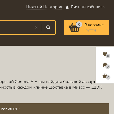
Нижний Новгород
Личный кабинет
0
В корзине
(пусто)
0
0
0
терской Седова А.А. вы найдете большой ассортимент
жность в каждом клинке. Доставка в Миасс — СДЭК
 РУКОЯТИ