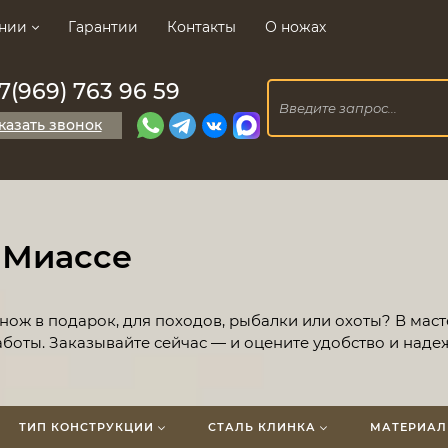
нии
Гарантии
Контакты
О ножах
7(969) 763 96 59
казать звонок
 Миассе
нож в подарок, для походов, рыбалки или охоты? В мас
боты. Заказывайте сейчас — и оцените удобство и наде
ТИП КОНСТРУКЦИИ
СТАЛЬ КЛИНКА
МАТЕРИАЛ