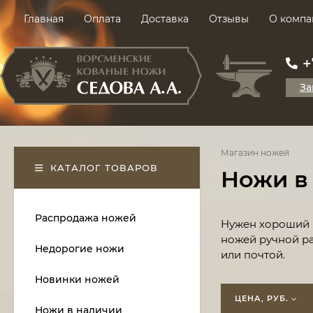
Главная
Оплата
Доставка
Отзывы
О компа
+
За
Магазин ножей
КАТАЛОГ ТОВАРОВ
Ножи в
Распродажа ножей
​Нужен хороший 
ножей ручной ра
Недорогие ножи
или почтой.
Новинки ножей
ЦЕНА, РУБ.
Ножи в наличии