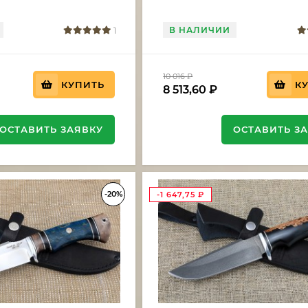
В НАЛИЧИИ
1
10 016
₽
КУПИТЬ
К
8 513,60
₽
ОСТАВИТЬ ЗАЯВКУ
ОСТАВИТЬ З
-20%
-1 647,75
₽