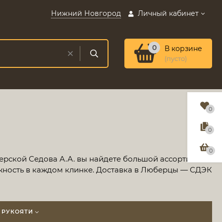
Нижний Новгород
Личный кабинет
0
В корзине
(пусто)
0
0
0
терской Седова А.А. вы найдете большой ассортимент
ежность в каждом клинке. Доставка в Люберцы — СДЭК
 РУКОЯТИ