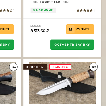
ножи, Разделочные ножи
В НАЛИЧИИ
1
1
10 016
₽
УПИТЬ
КУПИТЬ
8 513,60
₽
АЯВКУ
ОСТАВИТЬ ЗАЯВКУ
-15%
-15%
НОВИНКА!
-1 502,40
₽