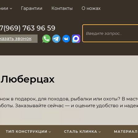
нии
Гарантии
Контакты
О ножах
7(969) 763 96 59
казать звонок
 Люберцах
нож в подарок, для походов, рыбалки или охоты? В мас
боты. Заказывайте сейчас — и оцените удобство и над
ТИП КОНСТРУКЦИИ
СТАЛЬ КЛИНКА
МАТЕРИАЛ