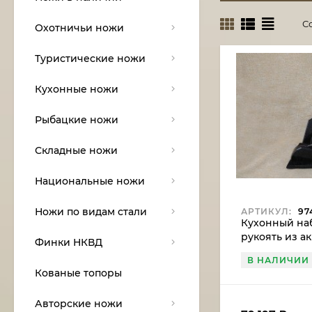
С
Охотничьи ножи
Туристические ножи
Кухонные ножи
Рыбацкие ножи
Складные ножи
Национальные ножи
Ножи по видам стали
АРТИКУЛ:
97
Кухонный наб
рукоять из а
Финки НКВД
подставка из
В НАЛИЧИИ
Кованые топоры
Авторские ножи