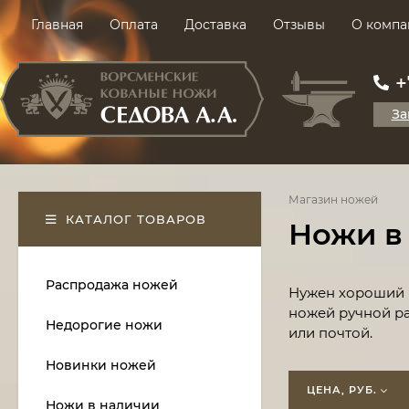
Главная
Оплата
Доставка
Отзывы
О компа
+
За
Магазин ножей
КАТАЛОГ ТОВАРОВ
Ножи в
Распродажа ножей
​Нужен хороший 
ножей ручной ра
Недорогие ножи
или почтой.
Новинки ножей
ЦЕНА, РУБ.
Ножи в наличии