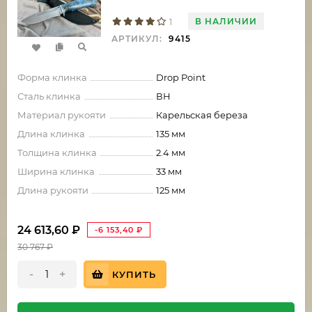
В НАЛИЧИИ
1
АРТИКУЛ:
9415
Форма клинка
Drop Point
Сталь клинка
ВН
Материал рукояти
Карельская береза
Длина клинка
135 мм
Толщина клинка
2.4 мм
Ширина клинка
33 мм
Длина рукояти
125 мм
24 613,60
₽
-6 153,40
₽
30 767
₽
-
+
КУПИТЬ