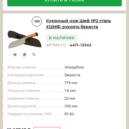
КУПИТЬ В 1 КЛИК
Кухонный нож Шеф №2 сталь
-15%
Х12МФ, рукоять береста
В НАЛИЧИИ
АРТИКУЛ:
4471-13545
Форма клинка
Sheepfoot
Материал рукояти
Береста
Длина клинка
179 мм
Толщина клинка
1.6 мм
Ширина клинка
52 мм
Длина рукояти
106 мм
Твёрдость клинка, HRC
61-62