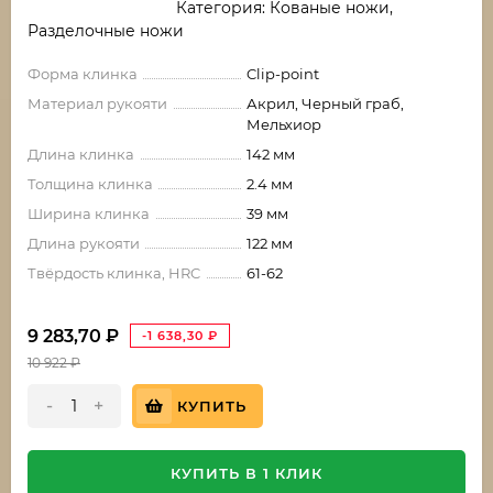
Категория: Кованые ножи,
Разделочные ножи
Форма клинка
Clip-point
Материал рукояти
Акрил, Черный граб,
Мельхиор
Длина клинка
142 мм
Толщина клинка
2.4 мм
Ширина клинка
39 мм
Длина рукояти
122 мм
Твёрдость клинка, HRC
61-62
9 283,70
₽
-1 638,30
₽
10 922
₽
-
+
КУПИТЬ
КУПИТЬ В 1 КЛИК