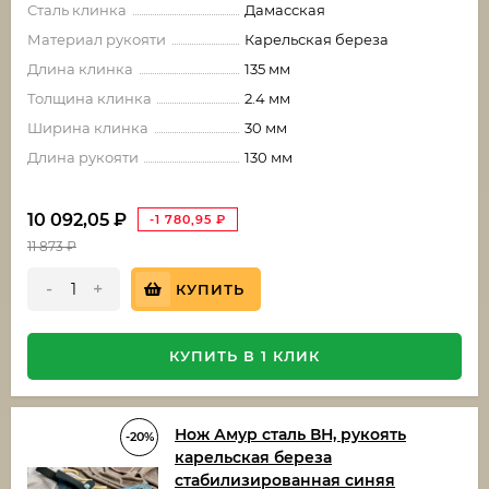
Сталь клинка
Дамасская
Материал рукояти
Карельская береза
Длина клинка
135 мм
Толщина клинка
2.4 мм
Ширина клинка
30 мм
Длина рукояти
130 мм
10 092,05
₽
-1 780,95
₽
11 873
₽
-
+
КУПИТЬ
КУПИТЬ В 1 КЛИК
Нож Амур сталь ВН, рукоять
-20%
карельская береза
стабилизированная синяя