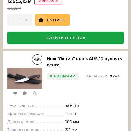
12 953,15
₽
-2 285,85
₽
15 239
₽
-
+
КУПИТЬ
КУПИТЬ В 1 КЛИК
Нож "Лютик" сталь AUS-10 рукоять
-15%
венге
В НАЛИЧИИ
АРТИКУЛ:
9744
Сталь клинка
AUS-10
Материал рукояти
Венге
Длина клинка
100 мм
Толщина клинка
3.2 мм