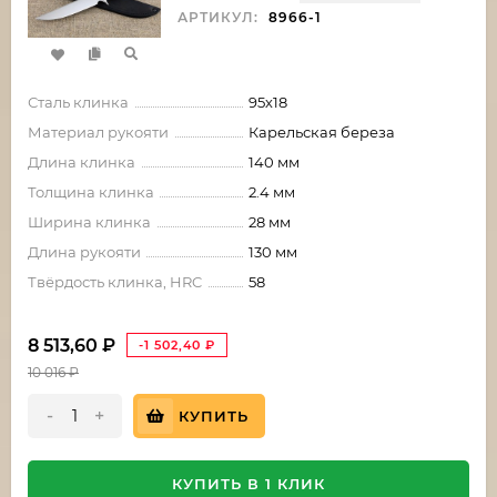
АРТИКУЛ:
8966-1
Сталь клинка
95х18
Материал рукояти
Карельская береза
Длина клинка
140 мм
Толщина клинка
2.4 мм
Ширина клинка
28 мм
Длина рукояти
130 мм
Твёрдость клинка, HRC
58
8 513,60
₽
-1 502,40
₽
10 016
₽
-
+
КУПИТЬ
КУПИТЬ В 1 КЛИК