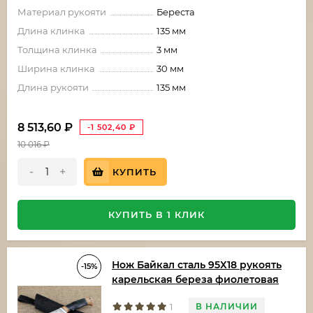
Материал рукояти
Береста
Длина клинка
135 мм
Толщина клинка
3 мм
Ширина клинка
30 мм
Длина рукояти
135 мм
8 513,60
₽
-1 502,40
₽
10 016
₽
-
+
КУПИТЬ
КУПИТЬ В 1 КЛИК
Нож Байкал сталь 95Х18 рукоять
-15%
карельская береза фиолетовая
В НАЛИЧИИ
1