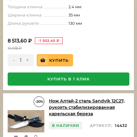
Толщина клинка
2.4 мм
Ширина клинка
35 мм
Длина рукояти
130 мм
8 513,60
₽
-1 502,40
₽
10 016
₽
-
+
КУПИТЬ
КУПИТЬ В 1 КЛИК
Нож Алтай-2 сталь Sandvik 12C27,
-20%
рукоять стабилизированная
карельская береза
В НАЛИЧИИ
АРТИКУЛ:
14432