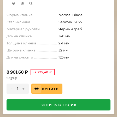
Форма клинка
Normal Blade
Сталь клинка
Sandvik 12C27
Материал рукояти
Черный граб
Длина клинка
140 мм
Толщина клинка
2.4 мм
Ширина клинка
32 мм
Длина рукояти
125 мм
8 901,60
₽
-2 225,40
₽
11 127
₽
-
+
КУПИТЬ
КУПИТЬ В 1 КЛИК