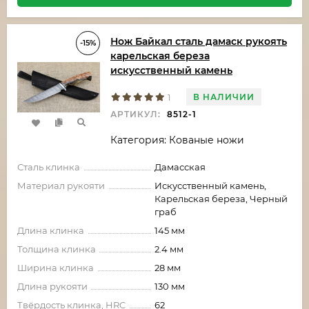
Нож Байкал сталь дамаск рукоять
-15%
карельская береза
искусственный камень
В НАЛИЧИИ
1
АРТИКУЛ:
8512-1
Категория: Кованые ножи
Сталь клинка
Дамасская
Материал рукояти
Искусственный камень,
Карельская береза, Черный
граб
Длина клинка
145 мм
Толщина клинка
2.4 мм
Ширина клинка
28 мм
Длина рукояти
130 мм
Твёрдость клинка, HRC
62