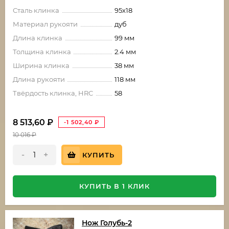
Сталь клинка
95х18
Материал рукояти
дуб
Длина клинка
99 мм
Толщина клинка
2.4 мм
Ширина клинка
38 мм
Длина рукояти
118 мм
Твёрдость клинка, HRC
58
8 513,60
₽
-1 502,40
₽
10 016
₽
-
+
КУПИТЬ
КУПИТЬ В 1 КЛИК
Нож Голубь-2