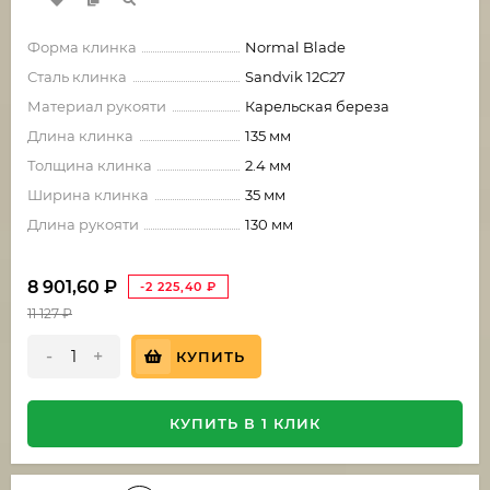
Форма клинка
Normal Blade
Сталь клинка
Sandvik 12C27
Материал рукояти
Карельская береза
Длина клинка
135 мм
Толщина клинка
2.4 мм
Ширина клинка
35 мм
Длина рукояти
130 мм
8 901,60
₽
-2 225,40
₽
11 127
₽
-
+
КУПИТЬ
КУПИТЬ В 1 КЛИК