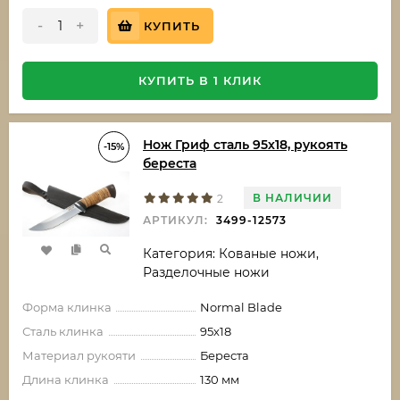
-
+
КУПИТЬ
КУПИТЬ В 1 КЛИК
Нож Гриф сталь 95х18, рукоять
-15%
береста
В НАЛИЧИИ
2
АРТИКУЛ:
3499-12573
Категория: Кованые ножи,
Разделочные ножи
Форма клинка
Normal Blade
Сталь клинка
95х18
Материал рукояти
Береста
Длина клинка
130 мм