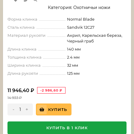
Категория: Охотничьи ножи
Форма клинка
Normal Blade
Сталь клинка
Sandvik 12C27
Материал рукояти
Акрил, Карельская береза,
Черный граб
Длина клинка
140 мм
Толщина клинка
2.4 мм
Ширина клинка
32 мм
Длина рукояти
125 мм
11 946,40
₽
-2 986,60
₽
14 933
₽
-
+
КУПИТЬ
КУПИТЬ В 1 КЛИК