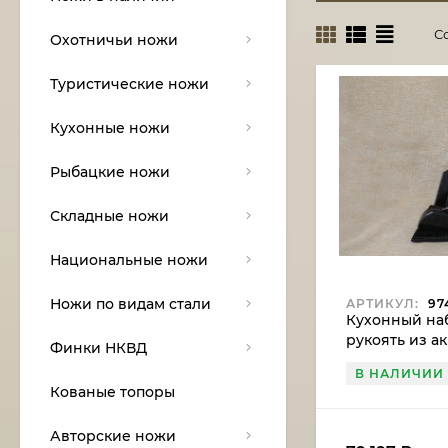
С
Охотничьи ножи
Туристические ножи
Кухонные ножи
Рыбацкие ножи
Складные ножи
Национальные ножи
Ножи по видам стали
АРТИКУЛ:
97
Кухонный наб
рукоять из а
Финки НКВД
подставка из
В НАЛИЧИИ
Кованые топоры
Авторские ножи