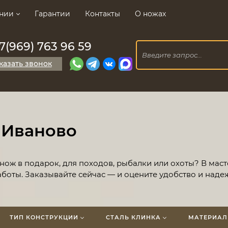
нии
Гарантии
Контакты
О ножах
7(969) 763 96 59
казать звонок
 Иваново
нож в подарок, для походов, рыбалки или охоты? В мас
боты. Заказывайте сейчас — и оцените удобство и наде
ТИП КОНСТРУКЦИИ
СТАЛЬ КЛИНКА
МАТЕРИАЛ