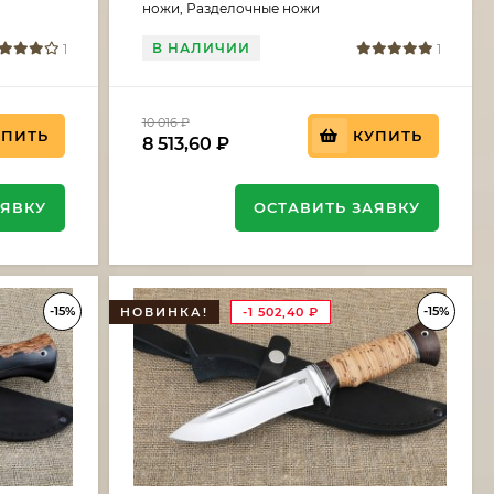
ножи, Разделочные ножи
В НАЛИЧИИ
1
1
10 016
₽
УПИТЬ
КУПИТЬ
8 513,60
₽
АЯВКУ
ОСТАВИТЬ ЗАЯВКУ
-15%
-15%
НОВИНКА!
-1 502,40
₽