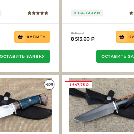
В НАЛИЧИИ
1
10 016
₽
КУПИТЬ
К
8 513,60
₽
ОСТАВИТЬ ЗАЯВКУ
ОСТАВИТЬ З
-20%
-1 647,75
₽