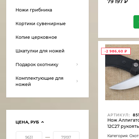
79 197
₽
Ножи грибника
Кортики сувенирные
Копие церковное
Шкатулки для ножей
-2 986,60
₽
Подарок охотнику
Комплектующие для
ножей
АРТИКУЛ:
85
Нож Аллигатор
ЦЕНА,
РУБ
12C27 рукоят
карельская б
Категория: Охо
—