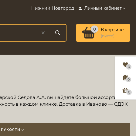
Нижний Новгород
Личный кабинет
0
В корзине
(пусто)
0
0
0
терской Седова А.А. вы найдете большой ассортимент
жность в каждом клинке. Доставка в Иваново — СДЭК
 РУКОЯТИ