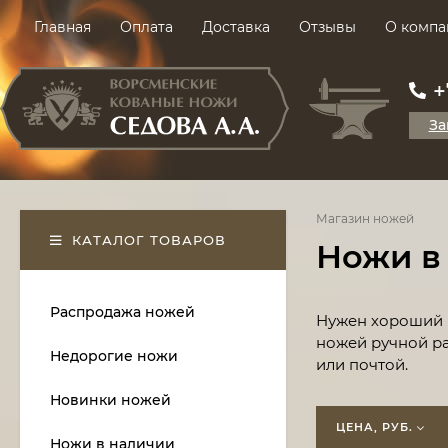
Главная
Оплата
Доставка
Отзывы
О компа
+
За
Магазин ножей
КАТАЛОГ ТОВАРОВ
Ножи в
Распродажа ножей
​Нужен хороший 
ножей ручной ра
Недорогие ножи
или почтой.
Новинки ножей
ЦЕНА, РУБ.
Ножи в наличии