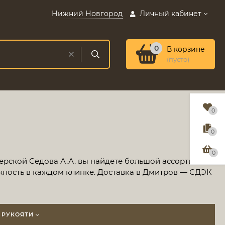
Нижний Новгород
Личный кабинет
0
В корзине
(пусто)
0
0
0
терской Седова А.А. вы найдете большой ассортимент
жность в каждом клинке. Доставка в Дмитров — СДЭК
 РУКОЯТИ