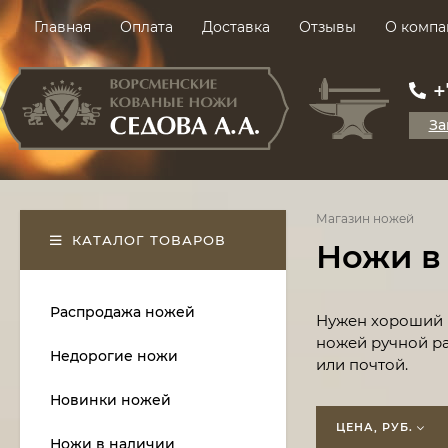
Главная
Оплата
Доставка
Отзывы
О компа
+
За
Магазин ножей
КАТАЛОГ ТОВАРОВ
Ножи в
Распродажа ножей
​Нужен хороший 
ножей ручной ра
Недорогие ножи
или почтой.
Новинки ножей
ЦЕНА, РУБ.
Ножи в наличии