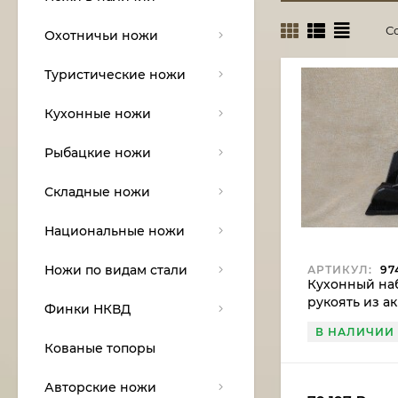
С
Охотничьи ножи
Туристические ножи
Кухонные ножи
Рыбацкие ножи
Складные ножи
Национальные ножи
Ножи по видам стали
АРТИКУЛ:
97
Кухонный наб
рукоять из а
Финки НКВД
подставка из
В НАЛИЧИИ
Кованые топоры
Авторские ножи