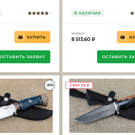
В НАЛИЧИИ
1
10 016
₽
КУПИТЬ
К
8 513,60
₽
ОСТАВИТЬ ЗАЯВКУ
ОСТАВИТЬ З
-20%
-1 647,75
₽