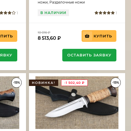
ножи, Разделочные ножи
В НАЛИЧИИ
1
1
10 016
₽
УПИТЬ
КУПИТЬ
8 513,60
₽
АЯВКУ
ОСТАВИТЬ ЗАЯВКУ
-15%
-15%
НОВИНКА!
-1 502,40
₽