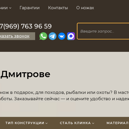
нии
Гарантии
Контакты
О ножах
7(969) 763 96 59
казать звонок
 Дмитрове
нож в подарок, для походов, рыбалки или охоты? В мас
боты. Заказывайте сейчас — и оцените удобство и наде
ТИП КОНСТРУКЦИИ
СТАЛЬ КЛИНКА
МАТЕРИАЛ