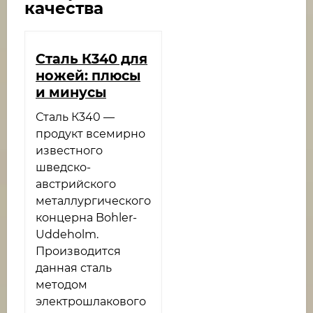
качества
Cталь К340 для
ножей: плюсы
и минусы
Сталь К340 —
продукт всемирно
известного
шведско-
австрийского
металлургического
концерна Bohler-
Uddeholm.
Производится
данная сталь
методом
электрошлакового