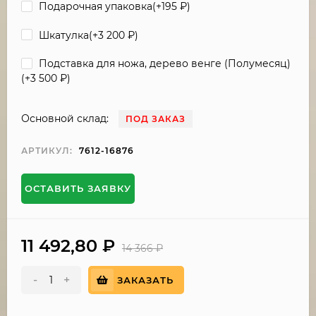
Подарочная упаковка(+
195
₽
)
Шкатулка(+
3 200
₽
)
Подставка для ножа, дерево венге (Полумесяц)
(+
3 500
₽
)
Основной склад:
ПОД ЗАКАЗ
АРТИКУЛ:
7612-16876
ОСТАВИТЬ ЗАЯВКУ
11 492,80
₽
14 366
₽
-
+
ЗАКАЗАТЬ