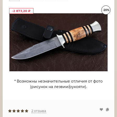
-20%
-2 873,20
₽
* Возможны незначительные отличия от фото
(рисунок на лезвии/рукояти).
2 отзыва