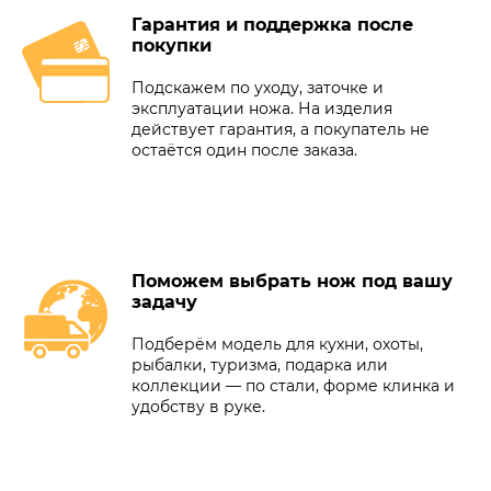
Гарантия и поддержка после
покупки
Подскажем по уходу, заточке и
эксплуатации ножа. На изделия
действует гарантия, а покупатель не
остаётся один после заказа.
Поможем выбрать нож под вашу
задачу
Подберём модель для кухни, охоты,
рыбалки, туризма, подарка или
коллекции — по стали, форме клинка и
удобству в руке.