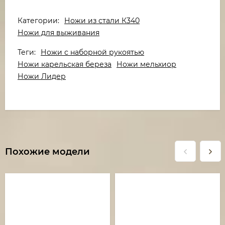
Категории:
Ножи из стали К340
Ножи для выживания
Теги:
Ножи с наборной рукоятью
Ножи карельская береза
Ножи мельхиор
Ножи Лидер
Похожие модели