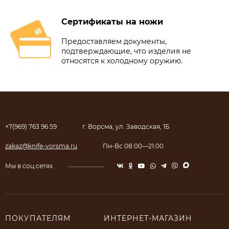
Сертификаты на ножи
Предоставляем документы,
подтверждающие, что изделия не
относятся к холодному оружию.
+7(969) 763 96 59
г. Ворсма, ул. Заводская, 1Б
zakaz@knife-vorsma.ru
Пн-Вс 08:00—21:00
Мы в соц.сетях
ПОКУПАТЕЛЯМ
ИНТЕРНЕТ-МАГАЗИН