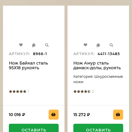
АРТИКУЛ:
8966-1
АРТИКУЛ:
4411-13485
Нож Байкал сталь
Нож Амур сталь
95Х18 рукоять
дамаск-долы, рукоять
карельская береза
береста
Категория: Шкуросъемные
фиолетовая
ножи
1
2
10 016
₽
15 272
₽
ОСТАВИТЬ
ОСТАВИТЬ