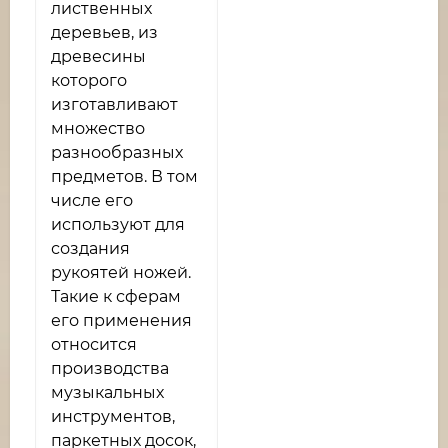
лиственных
деревьев, из
древесины
которого
изготавливают
множество
разнообразных
предметов. В том
числе его
используют для
создания
рукоятей ножей.
Такие к сферам
его применения
относится
производства
музыкальных
инструментов,
паркетных досок,