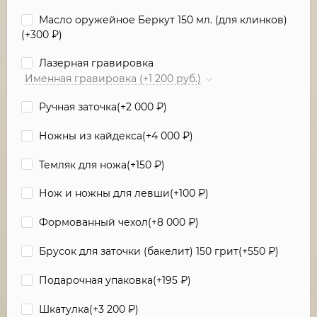
Масло оружейное Беркут 150 мл. (для клинков)
(+
300
₽
)
Лазерная гравировка
Именная гравировка (+1 200 руб.)
Ручная заточка(+
2 000
₽
)
Ножны из кайдекса(+
4 000
₽
)
Темляк для ножа(+
150
₽
)
Нож и ножны для левши(+
100
₽
)
Формованный чехол(+
8 000
₽
)
Брусок для заточки (бакелит) 150 грит(+
550
₽
)
Подарочная упаковка(+
195
₽
)
Шкатулка(+
3 200
₽
)