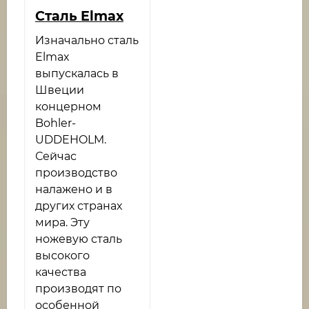
Сталь Elmax
Изначально сталь
Elmax
выпускалась в
Швеции
концерном
Bohler-
UDDEHOLM.
Сейчас
производство
налажено и в
других странах
мира. Эту
ножевую сталь
высокого
качества
производят по
особенной