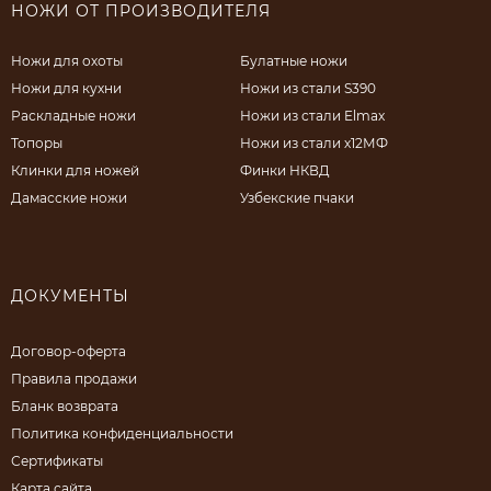
НОЖИ ОТ ПРОИЗВОДИТЕЛЯ
Ножи для охоты
Булатные ножи
Ножи для кухни
Ножи из стали S390
Раскладные ножи
Ножи из стали Elmax
Топоры
Ножи из стали х12МФ
Клинки для ножей
Финки НКВД
Дамасские ножи
Узбекские пчаки
ДОКУМЕНТЫ
Договор-оферта
Правила продажи
Бланк возврата
Политика конфиденциальности
Сертификаты
Карта сайта