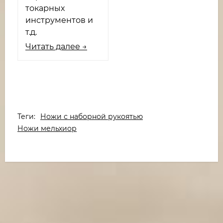
токарных
инструментов и
т.д.
Читать далее →
Теги:
Ножи с наборной рукоятью
Ножи мельхиор