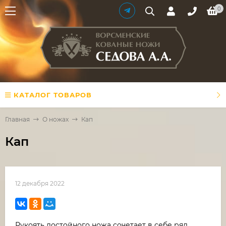
0
КАТАЛОГ ТОВАРОВ
Главная
О ножах
Кап
Кап
12 декабря 2022
Рукоять достойного ножа сочетает в себе ряд