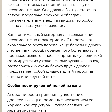
качеств, которые, на первый взгляд, кажутся
несовместимыми. Она должна быть достаточно
легкой, предельно прочной и обладать
привлекательным внешним видом, что особо
важно для статусного изделия.
Кап – оптимальный материал для совмещения
несовместимых характеристик. Это результат
аномального роста дерева (чаще березы и других
лиственных пород), пораженного болезнью или
произрастающего в неблагоприятных условиях. Он
формируется из узелков формирующихся почек,
расположенных очень близко друг к другу и
представляет собой шишковидный нарост на
стволе или крупной ветке.
Особенности рукоятей ножей из капа
Аномалии роста приводят к уплотнению
древесины с одновременным искажением ее
нормальной структуры. Отсюда следующие
характеристики капа: