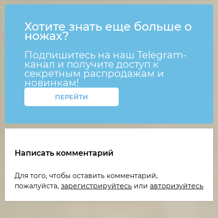
Хотите знать еще больше о
ножах?
Подпишитесь на наш Telegram-
канал и получите доступ к
секретным распродажам и
новинкам!
ПЕРЕЙТИ
Написать комментарий
Для того, чтобы оставить комментарий,
пожалуйста,
зарегистрируйтесь
или
авторизуйтесь