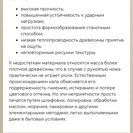
высокая прочность;
повышенная устойчивость к ударным
нагрузкам;
простота формообразования станочным
способом;
низкая теплопроводность древесины приятна
на ощупь;
неповторимые рисунки текстуры.
К недостаткам материала относится масса более
плотной древесины, что в случае с рукоятью ножа
практически не играет роли. Естественным
происхождением капа объясняется его
подверженность гниению, истиранию и потере
цветового оттенка. Но эти неприятности просто
лечатся путем шлифовки, полировки, обработки
маслом, морения, лакировки и другими
элементарными методами, легко выполняемыми
даже в бытовых условиях.