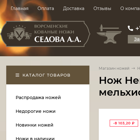
Главная
Оплата
Доставка
Отзывы
О компа
+
За
Магазин ножей
Н
КАТАЛОГ ТОВАРОВ
Нож Неп
мельхи
Распродажа ножей
Недорогие ножи
-8 103,20
₽
Новинки ножей
Ножи в наличии