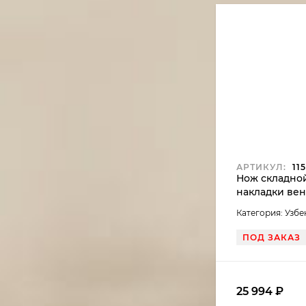
АРТИКУЛ:
115
Нож складной
накладки вен
Категория: Узб
ПОД ЗАКАЗ
25 994
₽