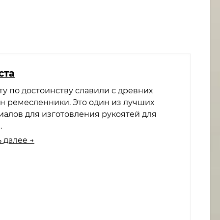
ста
ту по достоинству славили с древних
н ремесленники. Это один из лучших
иалов для изготовления рукоятей для
.
 далее →