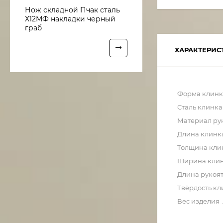
Нож складной Пчак сталь
Х12МФ накладки черный
граб
ХАРАКТЕРИС
Форма клинк
Сталь клинка
Материал ру
Длина клинк
Толщина кли
Ширина кли
Длина рукоя
Твёрдость кл
Вес изделия