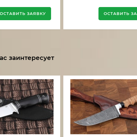
ОСТАВИТЬ ЗАЯВКУ
ОСТАВИТЬ З
ас заинтересует