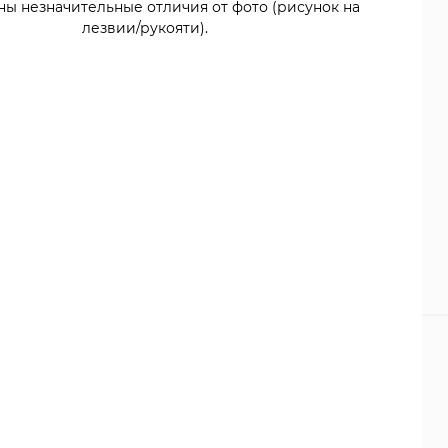
ны незначительные отличия от фото (рисунок на
лезвии/рукояти).