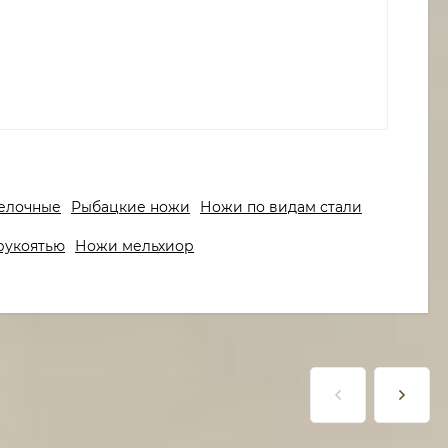
елочные
Рыбацкие ножи
Ножи по видам стали
рукоятью
Ножи мельхиор