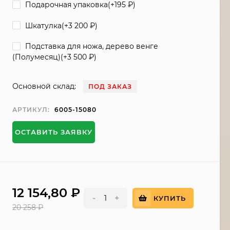
Подарочная упаковка(+
195
₽
)
Шкатулка(+
3 200
₽
)
Подставка для ножа, дерево венге
(Полумесяц)(+
3 500
₽
)
Основной склад:
ПОД ЗАКАЗ
АРТИКУЛ:
6005-15080
ОСТАВИТЬ ЗАЯВКУ
12 154,80
₽
-
+
КУПИТЬ
20 258
₽