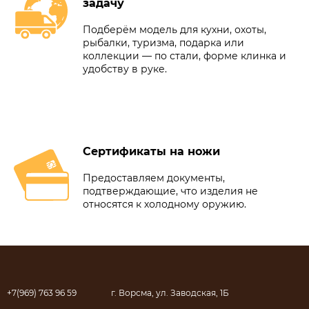
задачу
Подберём модель для кухни, охоты,
рыбалки, туризма, подарка или
коллекции — по стали, форме клинка и
удобству в руке.
Сертификаты на ножи
Предоставляем документы,
подтверждающие, что изделия не
относятся к холодному оружию.
+7(969) 763 96 59
г. Ворсма, ул. Заводская, 1Б