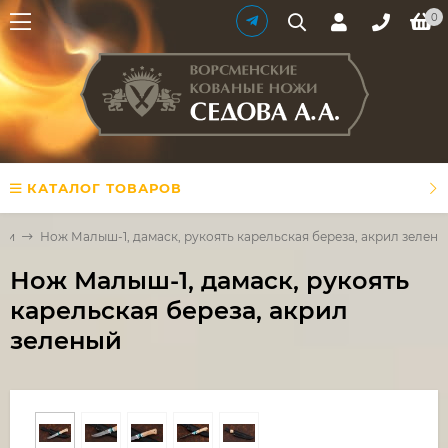
0
КАТАЛОГ ТОВАРОВ
али
Нож Малыш-1, дамаск, рукоять карельская береза, акрил зелен
Нож Малыш-1, дамаск, рукоять
карельская береза, акрил
зеленый