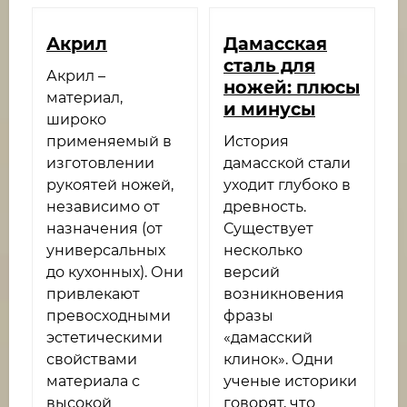
Акрил
Дамасская
сталь для
Акрил –
ножей: плюсы
материал,
и минусы
широко
применяемый в
История
изготовлении
дамасской стали
рукоятей ножей,
уходит глубоко в
независимо от
древность.
назначения (от
Существует
универсальных
несколько
до кухонных). Они
версий
привлекают
возникновения
превосходными
фразы
эстетическими
«дамасский
свойствами
клинок». Одни
материала с
ученые историки
высокой
говорят, что