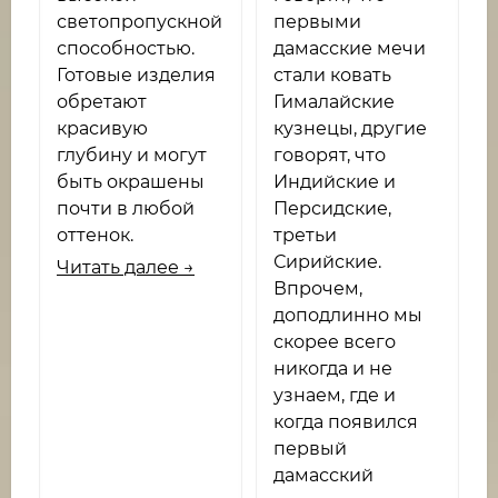
светопропускной
первыми
способностью.
дамасские мечи
Готовые изделия
стали ковать
обретают
Гималайские
красивую
кузнецы, другие
глубину и могут
говорят, что
быть окрашены
Индийские и
почти в любой
Персидские,
оттенок.
третьи
Сирийские.
Читать далее →
Впрочем,
доподлинно мы
скорее всего
никогда и не
узнаем, где и
когда появился
первый
дамасский