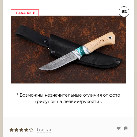
-15%
-1 444,65
₽
* Возможны незначительные отличия от фото
(рисунок на лезвии/рукояти).
1 отзыв