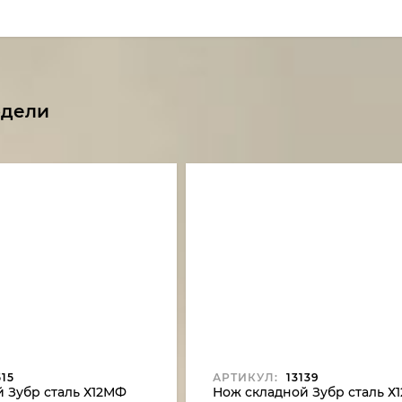
одели
15
АРТИКУЛ:
13139
 Зубр сталь Х12МФ
Нож складной Зубр сталь Х