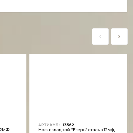
АРТИКУЛ:
13562
12МФ
Нож складной "Егерь" сталь х12мф,