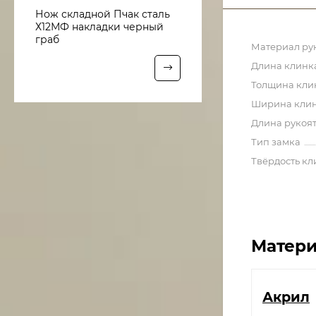
Нож складной Пчак сталь
Х12МФ накладки черный
граб
Материал ру
Длина клинк
Толщина кли
Ширина кли
Длина рукоя
Тип замка
Твёрдость кл
Матери
Акрил