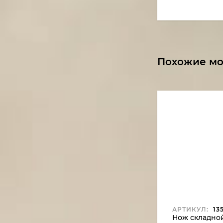
Похожие м
АРТИКУЛ:
135
Нож складной