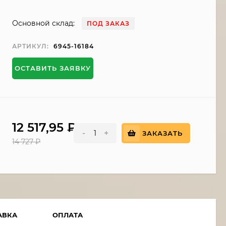
Основной склад:
ПОД ЗАКАЗ
АРТИКУЛ:
6945-16184
ОСТАВИТЬ ЗАЯВКУ
12 517,95
₽
-
+
ЗАКАЗАТЬ
14 727
₽
АВКА
ОПЛАТА