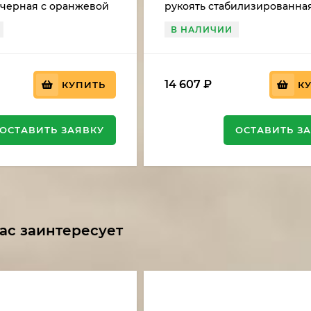
 черная с оранжевой
рукоять стабилизированна
карельская береза зеленая
В НАЛИЧИИ
14 607
₽
КУПИТЬ
К
ОСТАВИТЬ ЗАЯВКУ
ОСТАВИТЬ З
ас заинтересует