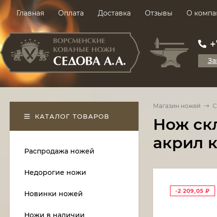
Главная
Оплата
Доставка
Отзывы
О компа
+
За
Магазин ножей
С
КАТАЛОГ ТОВАРОВ
Нож ск
акрил 
Распродажа ножей
Недорогие ножи
-2 209,05
₽
Новинки ножей
Ножи в наличии