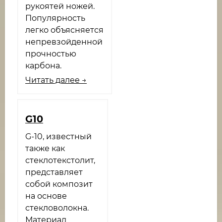
рукоятей ножей.
Популярность
легко объясняется
непревзойденной
прочностью
карбона.
Читать далее →
G10
G-10, известный
также как
стеклотекстолит,
представляет
собой композит
на основе
стекловолокна.
Материал