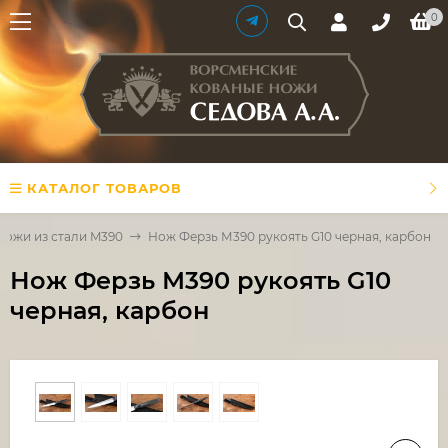
0
КАТАЛОГ ТОВАРОВ
Ножи из стали M390
Нож Ферзь М390 рукоять G10 черная, карбон
Нож Ферзь М390 рукоять G10
черная, карбон