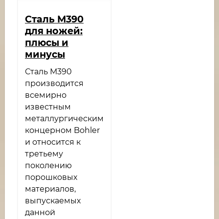
Сталь М390
для ножей:
плюсы и
минусы
Сталь М390
производится
всемирно
известным
металлургическим
концерном Bohler
и относится к
третьему
поколению
порошковых
материалов,
выпускаемых
данной