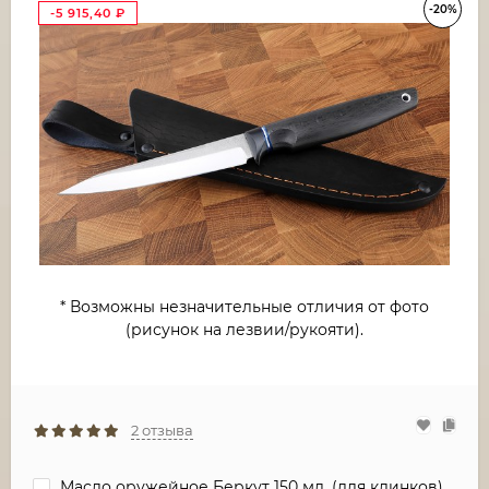
-20%
-5 915,40
₽
* Возможны незначительные отличия от фото
(рисунок на лезвии/рукояти).
2 отзыва
Масло оружейное Беркут 150 мл. (для клинков)