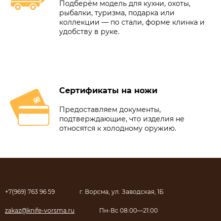
Подберём модель для кухни, охоты,
рыбалки, туризма, подарка или
коллекции — по стали, форме клинка и
удобству в руке.
Сертификаты на ножи
Предоставляем документы,
подтверждающие, что изделия не
относятся к холодному оружию.
+7(969) 763 96 59
г. Ворсма, ул. Заводская, 1Б
zakaz@knife-vorsma.ru
Пн-Вс 08:00—21:00