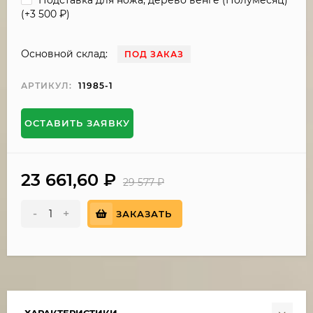
(+
3 500
₽
)
Основной склад:
ПОД ЗАКАЗ
АРТИКУЛ:
11985-1
ОСТАВИТЬ ЗАЯВКУ
23 661,60
₽
29 577
₽
-
+
ЗАКАЗАТЬ