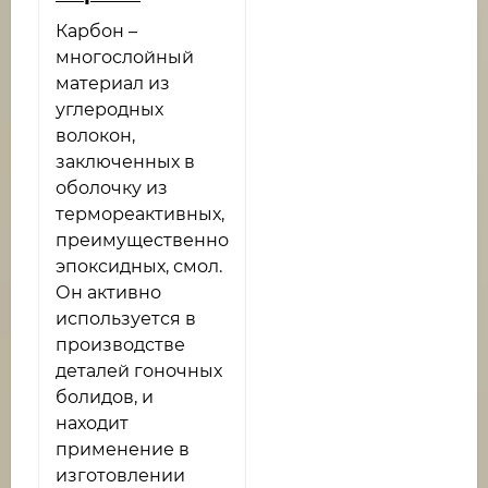
Карбон –
многослойный
материал из
углеродных
волокон,
заключенных в
оболочку из
термореактивных,
преимущественно
эпоксидных, смол.
Он активно
используется в
производстве
деталей гоночных
болидов, и
находит
применение в
изготовлении