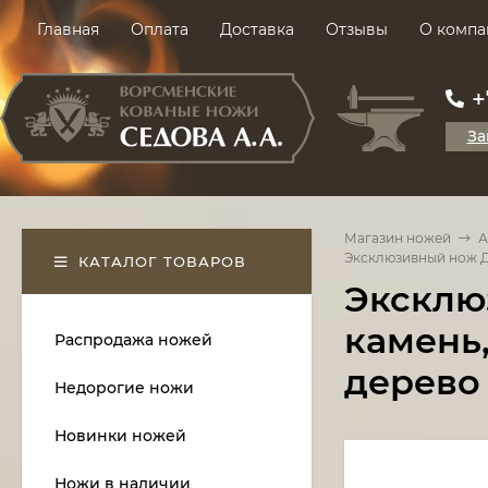
Главная
Оплата
Доставка
Отзывы
О компа
+
За
Магазин ножей
А
Эксклюзивный нож Де
КАТАЛОГ ТОВАРОВ
Эксклю
камень,
Распродажа ножей
дерево
Недорогие ножи
Новинки ножей
Ножи в наличии