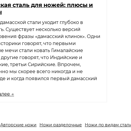
кая сталь для ножей: плюсы и
ы
дамасской стали уходит глубоко в
ь. Существует несколько версий
овения фразы «дамасский клинок». Одни
сторики говорят, что первыми
е мечи стали ковать Гималайские
 другие говорят, что Индийские и
ие, третьи Сирийские. Впрочем,
но мы скорее всего никогда и не
где и когда появился первый дамасский
алее →
Авторские ножи
Ножи разделочные
Ножи по видам стал