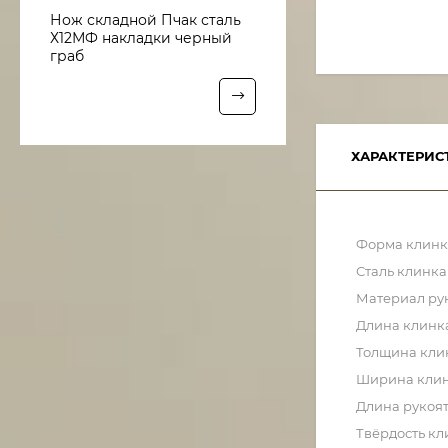
Нож складной Пчак сталь
Х12МФ накладки черный
граб
ХАРАКТЕРИС
Форма клинк
Сталь клинка
Материал ру
Длина клинк
Толщина кли
Ширина кли
Длина рукоя
Твёрдость кл