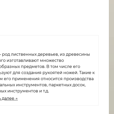
— род лиственных деревьев, из древесины
ого изготавливают множество
образных предметов. В том числе его
ьзуют для создания рукоятей ножей. Такие к
м его применения относится производства
альных инструментов, паркетных досок,
ых инструментов и т.д.
 далее →