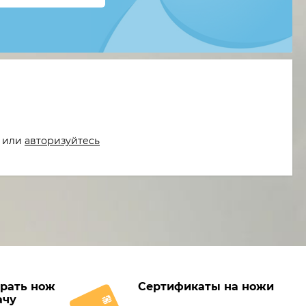
или
авторизуйтесь
рать нож
Сертификаты на ножи
ачу