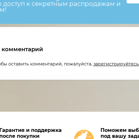
е доступ к секретным распродажам и
м!
ь комментарий
тобы оставить комментарий, пожалуйста,
зарегистрируйтесь
Гарантия и поддержка
Поможем выб
после покупки
под вашу зад