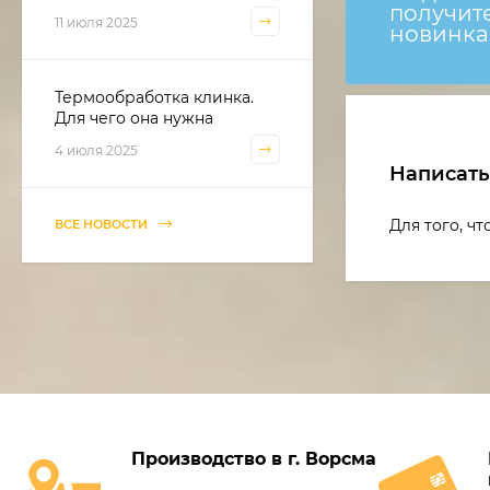
получит
11 июля 2025
новинка
Термообработка клинка.
Для чего она нужна
4 июля 2025
Написат
Для того, ч
ВСЕ НОВОСТИ
Производство в г. Ворсма