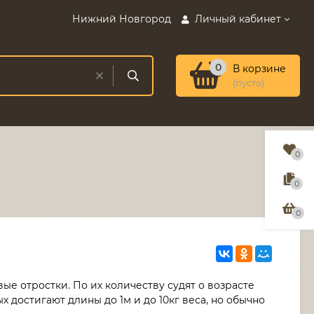
Нижний Новгород
Личный кабинет
0
В корзине
(пусто)
0
0
0
ые отростки. По их количеству судят о возрасте
 достигают длины до 1м и до 10кг веса, но обычно