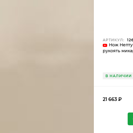
АРТИКУЛ:
12
Нож Нептун
рукоять мика
В НАЛИЧИИ
21 663
₽