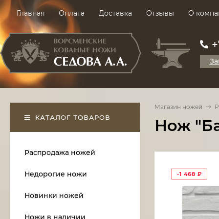
Главная
Оплата
Доставка
Отзывы
О компа
+
За
Магазин ножей
Р
КАТАЛОГ ТОВАРОВ
Нож "Ба
Распродажа ножей
Недорогие ножи
-1 468
₽
Новинки ножей
Ножи в наличии