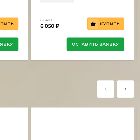
8 840
₽
УПИТЬ
КУПИТЬ
6 050
₽
АЯВКУ
ОСТАВИТЬ ЗАЯВКУ