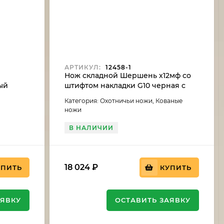
АРТИКУЛ:
12458-1
Нож складной Шершень х12мф со
ый
штифтом накладки G10 черная с
оранжевым, клипса
Категория: Охотничьи ножи, Кованые
ножи
В НАЛИЧИИ
18 024
₽
УПИТЬ
КУПИТЬ
АЯВКУ
ОСТАВИТЬ ЗАЯВКУ