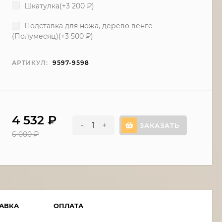
Шкатулка(+
3 200
₽
)
Подставка для ножа, дерево венге
(Полумесяц)(+
3 500
₽
)
АРТИКУЛ:
9597-9598
4 532
₽
-
+
ЗАКАЗАТЬ
6 000
₽
АВКА
ОПЛАТА