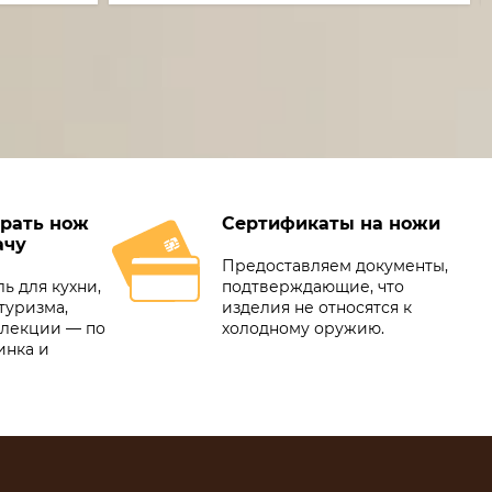
рать нож
Сертификаты на ножи
ачу
Предоставляем документы,
ь для кухни,
подтверждающие, что
туризма,
изделия не относятся к
ллекции — по
холодному оружию.
инка и