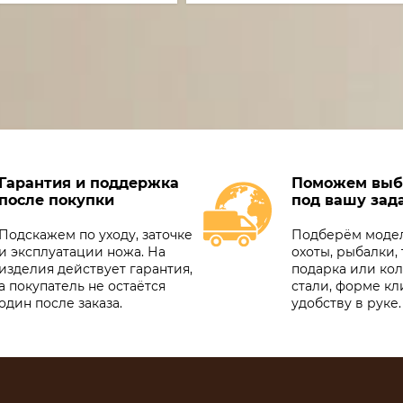
Гарантия и поддержка
Поможем выб
после покупки
под вашу зад
Подскажем по уходу, заточке
Подберём модел
и эксплуатации ножа. На
охоты, рыбалки, 
изделия действует гарантия,
подарка или ко
а покупатель не остаётся
стали, форме кл
один после заказа.
удобству в руке.