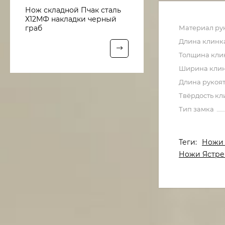
Нож складной Пчак сталь
Х12МФ накладки черный
граб
Материал ру
Длина клинк
Толщина кли
Ширина кли
Длина рукоя
Твёрдость кл
Тип замка
Теги:
Ножи 
Ножи Ястре