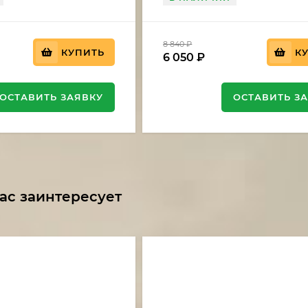
8 840
₽
КУПИТЬ
К
6 050
₽
ОСТАВИТЬ ЗАЯВКУ
ОСТАВИТЬ З
ас заинтересует