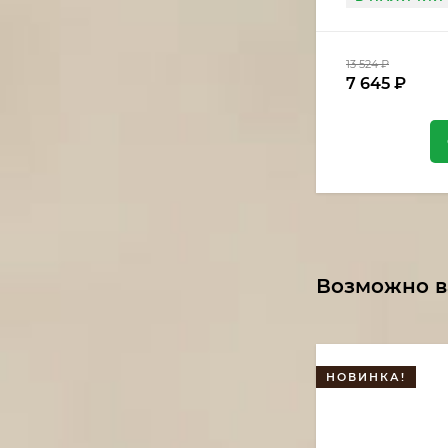
13 524
₽
7 645
₽
Возможно в
НОВИНКА!