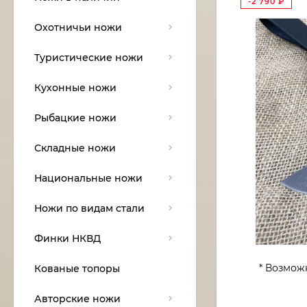
-2 790
₽
Охотничьи ножи
Туристические ножи
Кухонные ножи
Рыбацкие ножи
Складные ножи
Национальные ножи
Ножи по видам стали
Финки НКВД
* Возмож
Кованые топоры
Авторские ножи