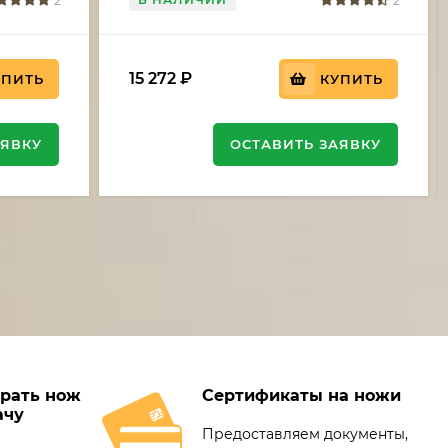
2
2
15 272
₽
УПИТЬ
КУПИТЬ
АЯВКУ
ОСТАВИТЬ ЗАЯВКУ
рать нож
Сертификаты на ножи
ачу
Предоставляем документы,