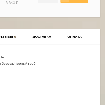
8 840
₽
ОТЗЫВЫ
0
ДОСТАВКА
ОПЛАТА
ade
 береза, Черный граб