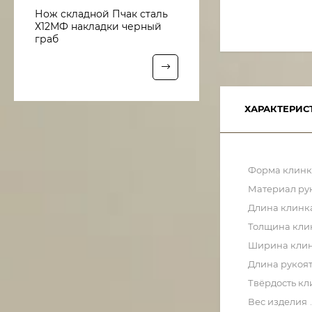
Нож складной Пчак сталь
Х12МФ накладки черный
граб
ХАРАКТЕРИС
Форма клинк
Материал ру
Длина клинк
Толщина кли
Ширина кли
Длина рукоя
Твёрдость кл
Вес изделия