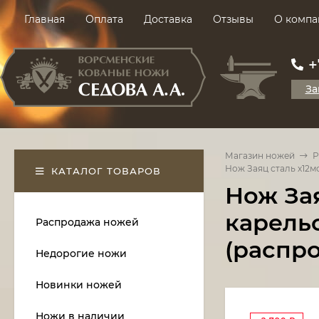
Главная
Оплата
Доставка
Отзывы
О компа
+
За
Магазин ножей
Р
Нож Заяц сталь х12м
КАТАЛОГ ТОВАРОВ
Нож Зая
карель
Распродажа ножей
(распр
Недорогие ножи
Новинки ножей
Ножи в наличии