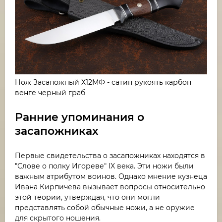
Нож Засапожный Х12МФ - сатин рукоять карбон
венге черный граб
Ранние упоминания о
засапожниках
Первые свидетельства о засапожниках находятся в
"Слове о полку Игореве" IX века. Эти ножи были
важным атрибутом воинов. Однако мнение кузнеца
Ивана Кирпичева вызывает вопросы относительно
этой теории, утверждая, что они могли
представлять собой обычные ножи, а не оружие
для скрытого ношения.