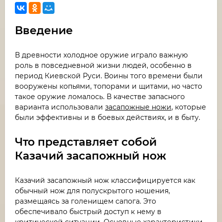
Введение
В древности холодное оружие играло важную
роль в повседневной жизни людей, особенно в
период Киевской Руси. Воины того времени были
вооружены копьями, топорами и щитами, но часто
такое оружие ломалось. В качестве запасного
варианта использовали
засапожные ножи
, которые
были эффективны и в боевых действиях, и в быту.
Что представляет собой
Казачий засапожный нож
Казачий засапожный нож классифицируется как
обычный нож для полускрытого ношения,
размещаясь за голенищем сапога. Это
обеспечивало быстрый доступ к нему в
критической ситуации. Основные характеристики