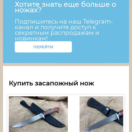
Хотите знать еще больше о
ножах?
Подпишитесь на наш Telegram-
канал и получите доступ к
секретным распродажам и
новинкам!
ПЕРЕЙТИ
Купить засапожный нож