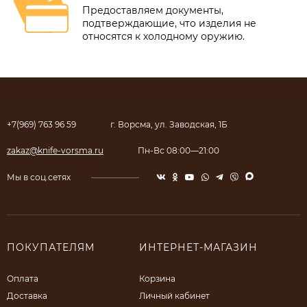
Предоставляем документы,
подтверждающие, что изделия не
относятся к холодному оружию.
+7(969) 763 96 59
г. Ворсма, ул. Заводская, 1Б
zakaz@knife-vorsma.ru
Пн-Вс 08:00—21:00
Мы в соц.сетях
ПОКУПАТЕЛЯМ
ИНТЕРНЕТ-МАГАЗИН
Оплата
Корзина
Доставка
Личный кабинет