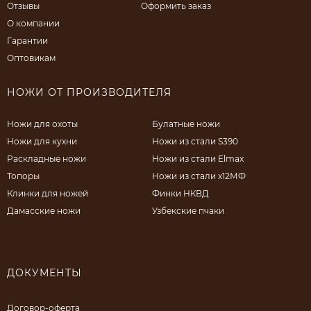
Отзывы
Оформить заказ
О компании
Гарантии
Оптовикам
НОЖИ ОТ ПРОИЗВОДИТЕЛЯ
Ножи для охоты
Булатные ножи
Ножи для кухни
Ножи из стали S390
Раскладные ножи
Ножи из стали Elmax
Топоры
Ножи из стали х12МФ
Клинки для ножей
Финки НКВД
Дамасские ножи
Узбекские пчаки
ДОКУМЕНТЫ
Договор-оферта