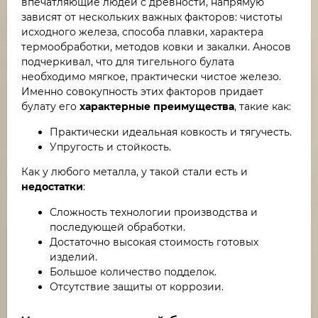
впечатляющие людей с древности, напрямую
зависят от нескольких важных факторов: чистоты
исходного железа, способа плавки, характера
термообработки, методов ковки и закалки. Аносов
подчеркивал, что для тигельного булата
необходимо мягкое, практически чистое железо.
Именно совокупность этих факторов придает
булату его
характерные преимущества
, такие как:
Практически идеальная ковкость и тягучесть.
Упругость и стойкость.
Как у любого металла, у такой стали есть и
недостатки
:
Сложность технологии производства и
последующей обработки.
Достаточно высокая стоимость готовых
изделий.
Большое количество подделок.
Отсутствие защиты от коррозии.