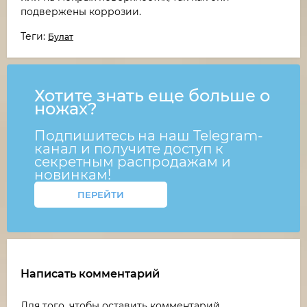
подвержены коррозии.
Теги:
Булат
Хотите знать еще больше о
ножах?
Подпишитесь на наш Telegram-
канал и получите доступ к
секретным распродажам и
новинкам!
ПЕРЕЙТИ
Написать комментарий
Для того, чтобы оставить комментарий,