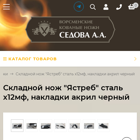
0
КАТАЛОГ ТОВАРОВ
ножи
Складной нож "Ястреб" сталь х12мф, накладки акрил черный
Складной нож "Ястреб" сталь
х12мф, накладки акрил черный