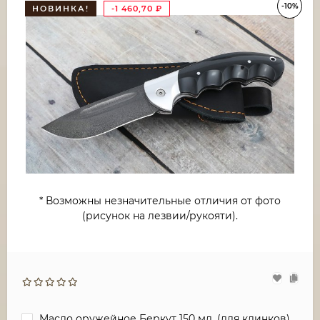
-10%
НОВИНКА!
-1 460,70
₽
* Возможны незначительные отличия от фото
(рисунок на лезвии/рукояти).
Масло оружейное Беркут 150 мл. (для клинков)