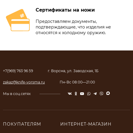
Сертификаты на ножи
Предоставляем документы,
подтверждающие, что изделия не
относятся к холодному оружию.
+7(969) 763 96 59
г. Ворсма, ул. Заводская, 1Б
zakaz@knife-vorsma.ru
Пн-Вс 08:00—21:00
Мы в соц.сетях
ПОКУПАТЕЛЯМ
ИНТЕРНЕТ-МАГАЗИН