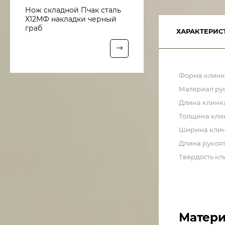
Нож складной Пчак сталь
Х12МФ накладки черный
граб
ХАРАКТЕРИС
Форма клинк
Материал ру
Длина клинк
Толщина кли
Ширина кли
Длина рукоя
Твёрдость кл
Матери