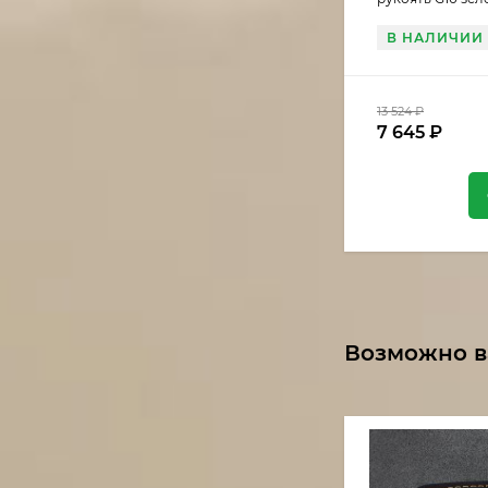
В НАЛИЧИИ
13 524
₽
7 645
₽
Возможно в