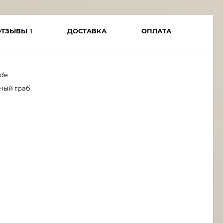
ОТЗЫВЫ
1
ДОСТАВКА
ОПЛАТА
ade
рный граб