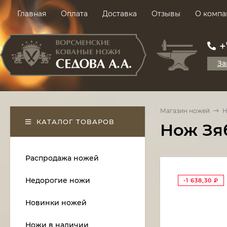
Главная
Оплата
Доставка
Отзывы
О компа
+
За
Магазин ножей
Н
КАТАЛОГ ТОВАРОВ
Нож Зяб
Распродажа ножей
Недорогие ножи
-1 638,30
₽
Новинки ножей
Ножи в наличии