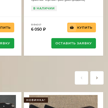
В НАЛИЧИИ
8 840
₽
УПИТЬ
КУПИТЬ
6 050
₽
АЯВКУ
ОСТАВИТЬ ЗАЯВКУ
НОВИНКА!