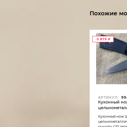
Похожие м
-5 879
₽
АРТИКУЛ:
99
Кухонный но
цельнометал
Х12МФ, рукоя
Кухонный нож 
(распродажа)
цельнометаллич
рукоять G10 зел