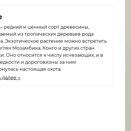
​
 – редкий и ценный сорт древесины,
аемый из тропических деревьев рода
tia. Экзотическое растение можно встретить
глях Мозамбика, Конго и других стран
и. Оно относится к числу исчезающих, и в
редкости и дороговизны за ним
рнулась настоящая охота.
 далее →