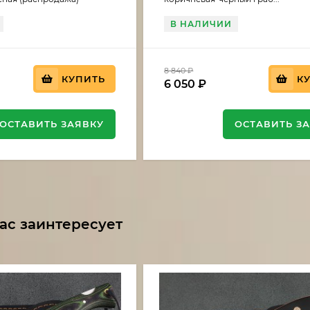
В НАЛИЧИИ
8 840
₽
КУПИТЬ
К
6 050
₽
ОСТАВИТЬ ЗАЯВКУ
ОСТАВИТЬ З
ас заинтересует