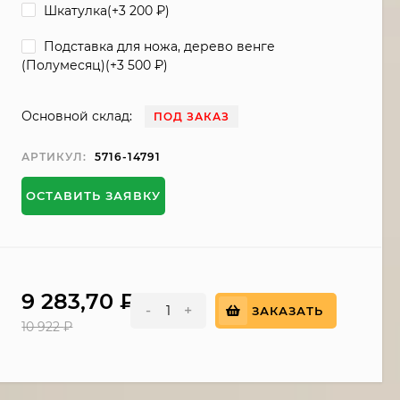
Шкатулка(+
3 200
₽
)
Подставка для ножа, дерево венге
(Полумесяц)(+
3 500
₽
)
Основной склад:
ПОД ЗАКАЗ
АРТИКУЛ:
5716-14791
ОСТАВИТЬ ЗАЯВКУ
9 283,70
₽
-
+
ЗАКАЗАТЬ
10 922
₽