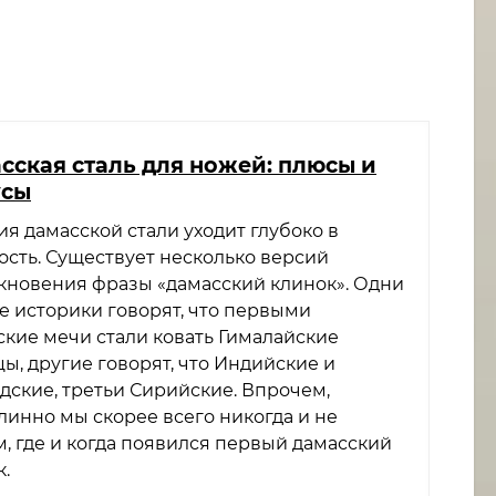
сская сталь для ножей: плюсы и
усы
я дамасской стали уходит глубоко в
ость. Существует несколько версий
кновения фразы «дамасский клинок». Одни
е историки говорят, что первыми
ские мечи стали ковать Гималайские
ы, другие говорят, что Индийские и
дские, третьи Сирийские. Впрочем,
линно мы скорее всего никогда и не
м, где и когда появился первый дамасский
.