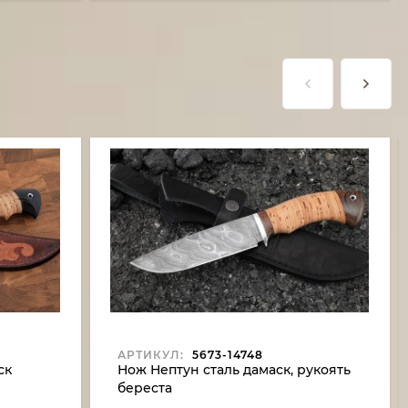
АРТИКУЛ:
5673-14748
ск
Нож Нептун сталь дамаск, рукоять
береста