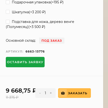
Подарочная упаковка(+
195
₽
)
Шкатулка(+
3 200
₽
)
Подставка для ножа, дерево венге
(Полумесяц)(+
3 500
₽
)
Основной склад:
ПОД ЗАКАЗ
АРТИКУЛ:
6663-15776
ОСТАВИТЬ ЗАЯВКУ
9 668,75
₽
-
+
ЗАКАЗАТЬ
11 375
₽