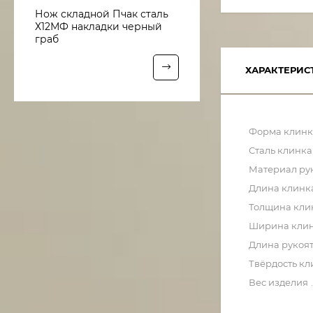
Нож складной Пчак сталь
Х12МФ накладки черный
граб
ХАРАКТЕРИС
Форма клинк
Сталь клинка
Материал ру
Длина клинк
Толщина кли
Ширина кли
Длина рукоя
Твёрдость кл
Вес изделия