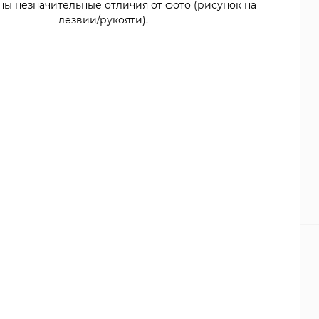
ны незначительные отличия от фото (рисунок на
лезвии/рукояти).