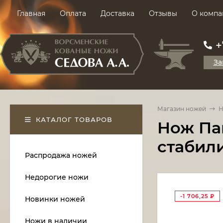
Главная
Оплата
Доставка
Отзывы
О компа
+
За
Магазин ножей
Н
КАТАЛОГ ТОВАРОВ
Нож Пан
стабил
Распродажа ножей
Недорогие ножи
-1 706,25
₽
Новинки ножей
Ножи в наличии