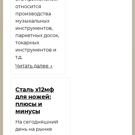
относится
производства
музыкальных
инструментов,
паркетных досок,
токарных
инструментов и
т.д.
Читать далее →
Сталь х12мф
для ножей:
плюсы и
минусы
На сегодняшний
день на рынке