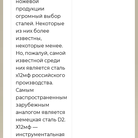
ножевой
продукции
огромный выбор
сталей. Некоторые
из них более
известны,
некоторые менее.
Но, пожалуй, самой
известной среди
них является сталь
х12мф российского
производства.
Самым
распространенным
зарубежным
аналогом является
немецкая сталь D2.
Х12мф —
инструментальная