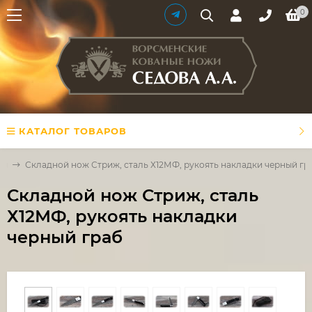
0
КАТАЛОГ ТОВАРОВ
жи
Складной нож Стриж, сталь Х12МФ, рукоять накладки черный гр
Складной нож Стриж, сталь
Х12МФ, рукоять накладки
черный граб