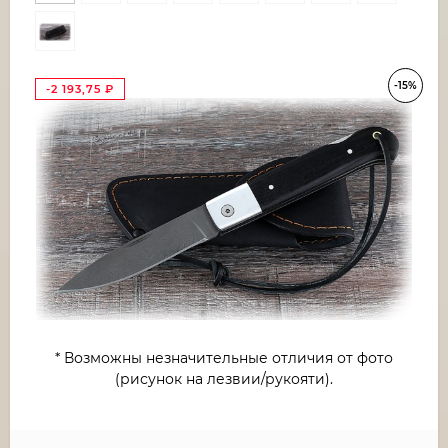
-15%
-2 193,75
₽
* Возможны незначительные отличия от фото
(рисунок на лезвии/рукояти).