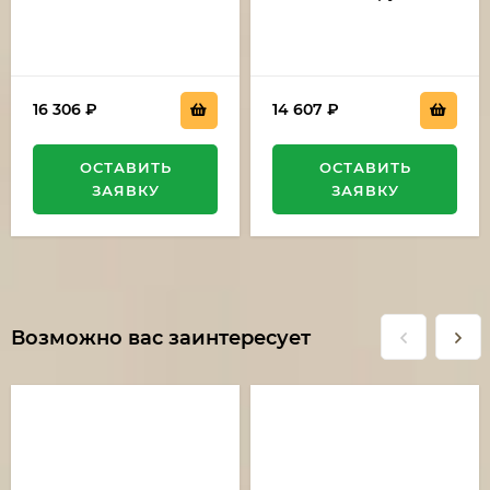
g10 черная с
стабилизированная
оранжевой
карельская береза
проставкой
зеленая дюраль
16 306
₽
14 607
₽
ОСТАВИТЬ
ОСТАВИТЬ
ЗАЯВКУ
ЗАЯВКУ
Возможно вас заинтересует