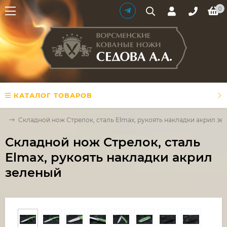
0
КАТАЛОГ ТОВАРОВ
жи
Складной нож Стрелок, сталь Elmax, рукоять накладки акрил зе
Складной нож Стрелок, сталь
Elmax, рукоять накладки акрил
зеленый