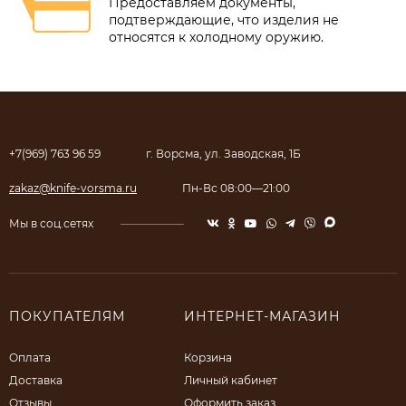
Предоставляем документы,
подтверждающие, что изделия не
относятся к холодному оружию.
+7(969) 763 96 59
г. Ворсма, ул. Заводская, 1Б
zakaz@knife-vorsma.ru
Пн-Вс 08:00—21:00
Мы в соц.сетях
ПОКУПАТЕЛЯМ
ИНТЕРНЕТ-МАГАЗИН
Оплата
Корзина
Доставка
Личный кабинет
Отзывы
Оформить заказ