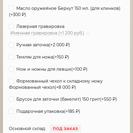
Масло оружейное Беркут 150 мл. (для клинков)
(+
300
₽
)
Лазерная гравировка
Именная гравировка (+1 200 руб.)
Ручная заточка(+
2 000
₽
)
Темляк для ножа(+
150
₽
)
Нож и ножны для левши(+
100
₽
)
Формованный чехол к складному ножу
Формованный чехол(+
8 000
₽
)
Брусок для заточки (бакелит) 150 грит(+
550
₽
)
Подарочная упаковка(+
185
₽
)
Основной склад:
ПОД ЗАКАЗ