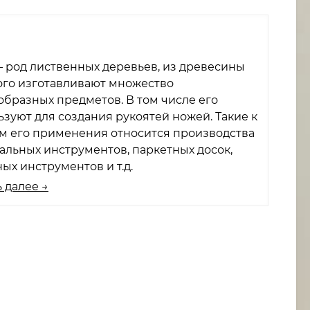
— род лиственных деревьев, из древесины
ого изготавливают множество
образных предметов. В том числе его
ьзуют для создания рукоятей ножей. Такие к
м его применения относится производства
альных инструментов, паркетных досок,
ых инструментов и т.д.
 далее →