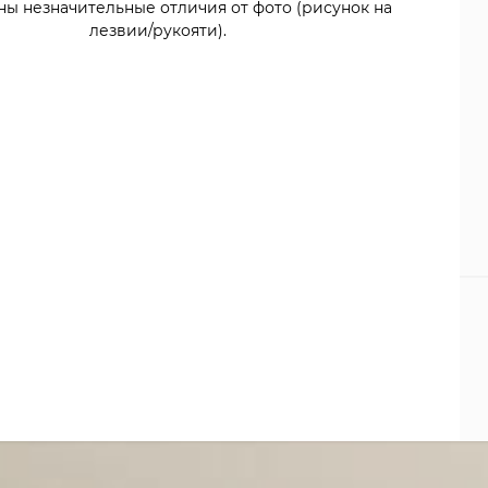
ны незначительные отличия от фото (рисунок на
лезвии/рукояти).