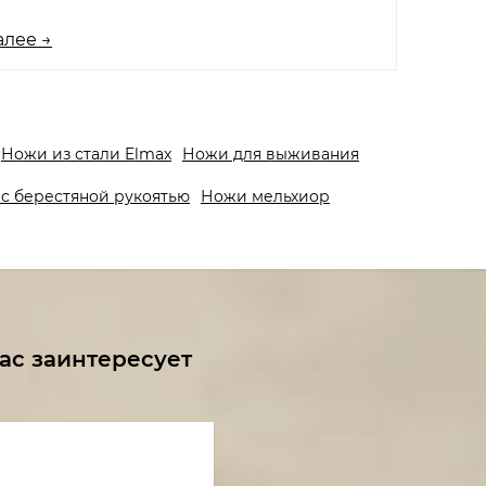
алее →
Ножи из стали Elmax
Ножи для выживания
с берестяной рукоятью
Ножи мельхиор
ас заинтересует