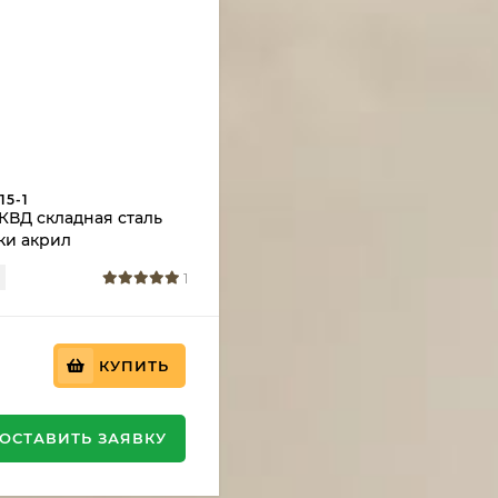
15-1
КВД складная сталь
ки акрил
й с красной звездой
1
КУПИТЬ
ОСТАВИТЬ ЗАЯВКУ