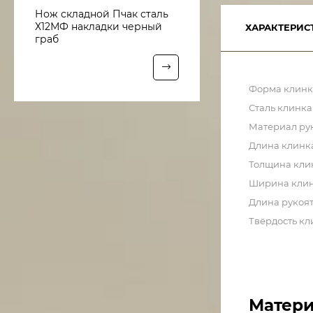
Нож складной Пчак сталь
Х12МФ накладки черный
ХАРАКТЕРИС
граб
Форма клинк
Сталь клинка
Материал ру
Длина клинк
Толщина кли
Ширина кли
Длина рукоя
Твёрдость кл
Матери