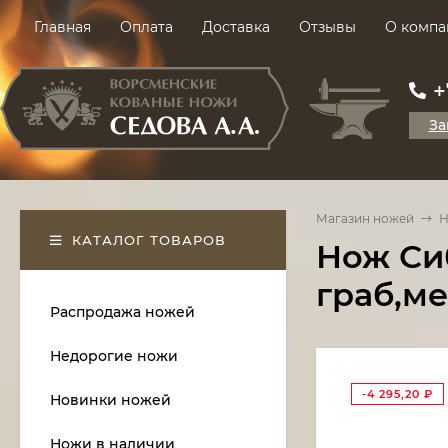
Главная
Оплата
Доставка
Отзывы
О компа
+
За
Магазин ножей
Н
КАТАЛОГ ТОВАРОВ
Нож Си
граб,м
Распродажа ножей
Недорогие ножи
-4 295,20
₽
Новинки ножей
Ножи в наличии