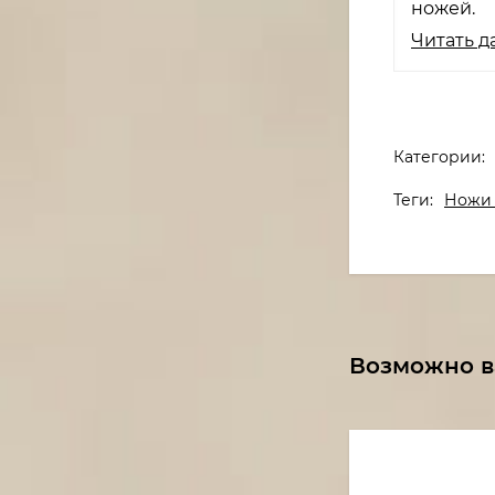
ножей.
Читать д
Категории:
Теги:
Ножи 
Возможно в