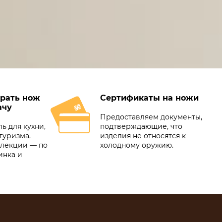
рать нож
Сертификаты на ножи
ачу
Предоставляем документы,
ь для кухни,
подтверждающие, что
туризма,
изделия не относятся к
ллекции — по
холодному оружию.
инка и