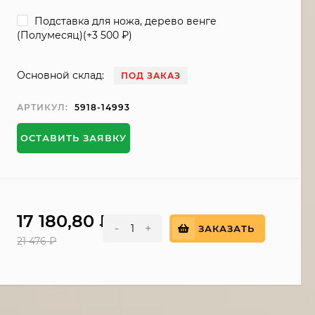
Подставка для ножа, дерево венге
(Полумесяц)(+
3 500
₽
)
Основной склад:
ПОД ЗАКАЗ
АРТИКУЛ:
5918-14993
ОСТАВИТЬ ЗАЯВКУ
17 180,80
₽
-
+
ЗАКАЗАТЬ
21 476
₽