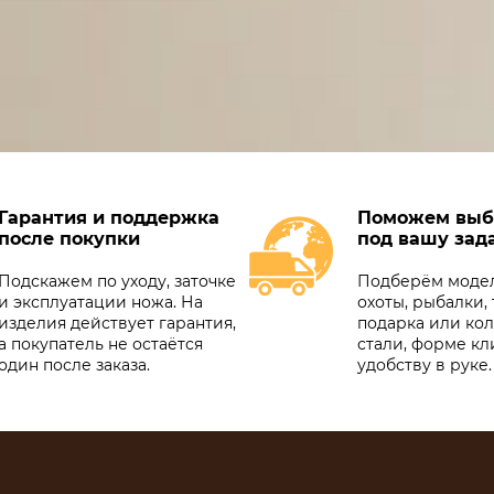
Гарантия и поддержка
Поможем выб
после покупки
под вашу зад
Подскажем по уходу, заточке
Подберём модел
и эксплуатации ножа. На
охоты, рыбалки, 
изделия действует гарантия,
подарка или ко
а покупатель не остаётся
стали, форме кл
один после заказа.
удобству в руке.