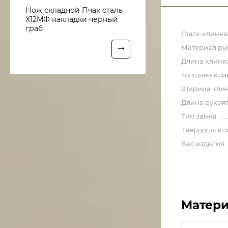
Нож складной Пчак сталь
Х12МФ накладки черный
граб
Сталь клинка
Материал ру
Длина клинк
Толщина кли
Ширина кли
Длина рукоя
Тип замка
Твёрдость кл
Вес изделия
Матери