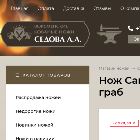
Главная
Оплата
Доставка
Отзывы
О компа
+
За
Магазин ножей
С
КАТАЛОГ ТОВАРОВ
Нож Са
граб
Распродажа ножей
Недорогие ножи
-2 928,30
₽
Новинки ножей
Ножи в наличии