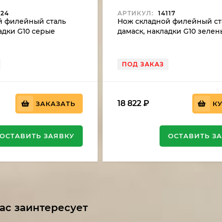
124
АРТИКУЛ:
14117
й филейный сталь
Нож складной филейный ст
ладки G10 серые
дамаск, накладки G10 зеле
ПОД ЗАКАЗ
18 822
₽
ЗАКАЗАТЬ
К
ОСТАВИТЬ ЗАЯВКУ
ОСТАВИТЬ З
ас заинтересует