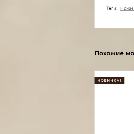
Теги:
Ножи 
Похожие м
НОВИНКА!