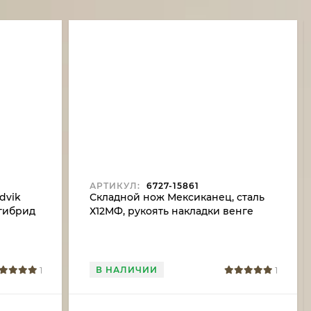
АРТИКУЛ:
6727-15861
dvik
Складной нож Мексиканец, сталь
 гибрид
Х12МФ, рукоять накладки венге
В НАЛИЧИИ
1
1