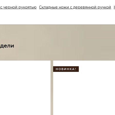
с черной рукоятью
Складные ножи с деревянной ручкой
одели
НОВИНКА!