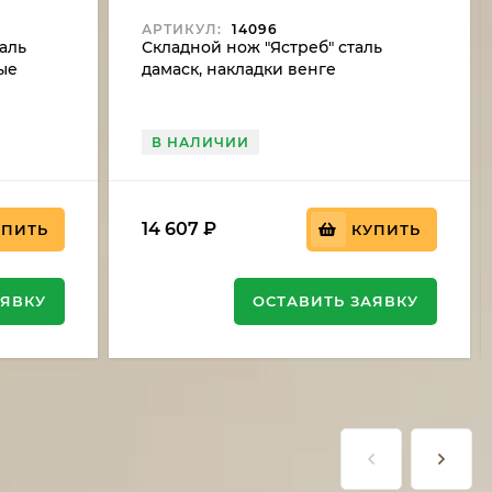
АРТИКУЛ:
14096
аль
Складной нож "Ястреб" сталь
ные
дамаск, накладки венге
В НАЛИЧИИ
14 607
₽
УПИТЬ
КУПИТЬ
АЯВКУ
ОСТАВИТЬ ЗАЯВКУ