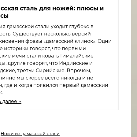
сская сталь для ножей: плюсы и
усы
я дамасской стали уходит глубоко в
ость. Существует несколько версий
кновения фразы «дамасский клинок». Одни
е историки говорят, что первыми
ские мечи стали ковать Гималайские
ы, другие говорят, что Индийские и
дские, третьи Сирийские. Впрочем,
линно мы скорее всего никогда и не
м, где и когда появился первый дамасский
.
 далее →
Ножи из дамасской стали