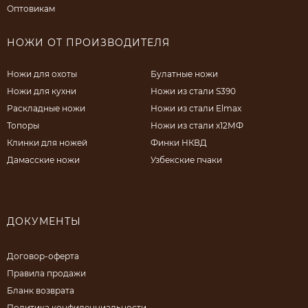
Оптовикам
НОЖИ ОТ ПРОИЗВОДИТЕЛЯ
Ножи для охоты
Булатные ножи
Ножи для кухни
Ножи из стали S390
Раскладные ножи
Ножи из стали Elmax
Топоры
Ножи из стали х12МФ
Клинки для ножей
Финки НКВД
Дамасские ножи
Узбекские пчаки
ДОКУМЕНТЫ
Договор-оферта
Правила продажи
Бланк возврата
Политика конфиденциальности