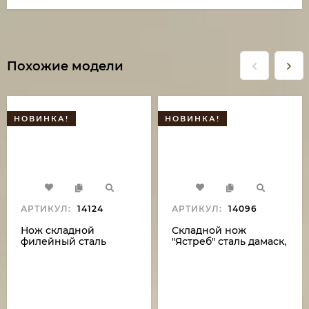
Похожие модели
НОВИНКА!
НОВИНКА!
АРТИКУЛ:
14124
АРТИКУЛ:
14096
Нож складной
Складной нож
филейный сталь
"Ястреб" сталь дамаск,
дамаск , накладки G10
накладки венге
серые