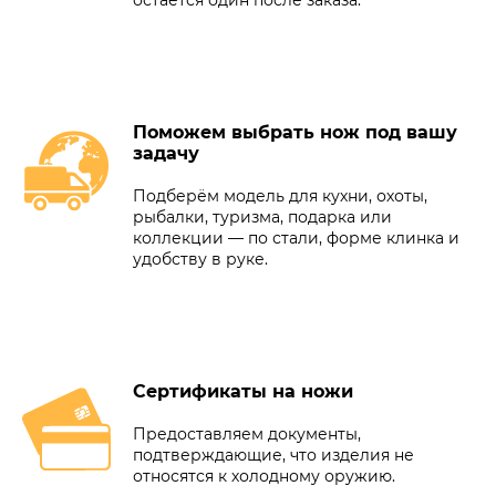
Поможем выбрать нож под вашу
задачу
Подберём модель для кухни, охоты,
рыбалки, туризма, подарка или
коллекции — по стали, форме клинка и
удобству в руке.
Сертификаты на ножи
Предоставляем документы,
подтверждающие, что изделия не
относятся к холодному оружию.