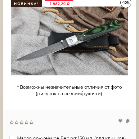
-10%
НОВИНКА!
-1 882,20
₽
* Возможны незначительные отличия от фото
(рисунок на лезвии/рукояти).
Масло оружейное Беркут 150 мл. (для клинков)