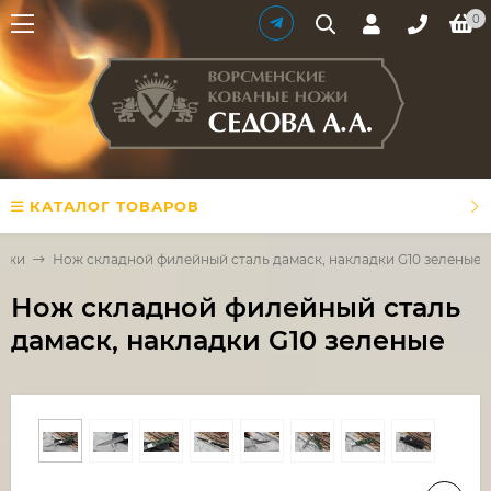
0
КАТАЛОГ ТОВАРОВ
ожи
Нож складной филейный сталь дамаск, накладки G10 зеленые
Нож складной филейный сталь
дамаск, накладки G10 зеленые