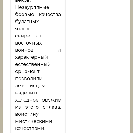
веков.
Незаурядные
боевые качества
булатных
ятаганов,
свирепость
восточных
воинов и
характерный
естественный
орнамент
позволили
летописцам
наделить
холодное оружие
из этого сплава,
воистину
мистическими
качествами.