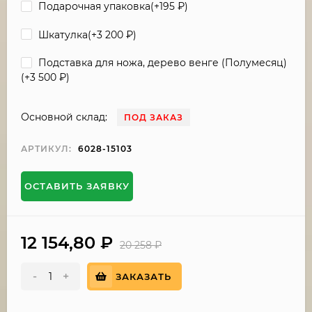
Подарочная упаковка(+
195
₽
)
Шкатулка(+
3 200
₽
)
Подставка для ножа, дерево венге (Полумесяц)
(+
3 500
₽
)
Основной склад:
ПОД ЗАКАЗ
АРТИКУЛ:
6028-15103
ОСТАВИТЬ ЗАЯВКУ
12 154,80
₽
20 258
₽
-
+
ЗАКАЗАТЬ