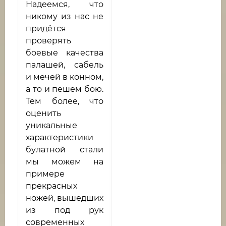
Надеемся, что
никому из нас не
придётся
проверять
боевые качества
палашей, сабель
и мечей в конном,
а то и пешем бою.
Тем более, что
оценить
уникальные
характеристики
булатной стали
мы можем на
примере
прекрасных
ножей, вышедших
из под рук
современных