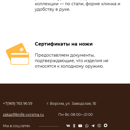
коллекции — по стали, форме клинка и
удобству в руке.
Сертификаты на ножи
Предоставляем документы,
подтверждающие, что изделия не
относятся к холодному оружию.
+7(969) 763 96 59
г. Ворсма, ул. Заводская, 1Б
zakaz@knife-vorsma.ru
Пн-Вс 08:00—21:00
Мы в соц.сетях