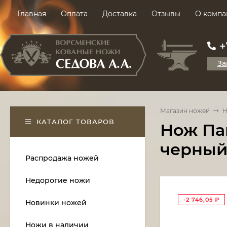
Главная
Оплата
Доставка
Отзывы
О компа
+
За
Магазин ножей
Н
КАТАЛОГ ТОВАРОВ
Нож Пан
черный
Распродажа ножей
Недорогие ножи
-2 746,05
₽
Новинки ножей
Ножи в наличии