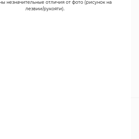
ны незначительные отличия от фото (рисунок на
лезвии/рукояти).