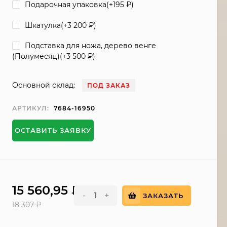
Подарочная упаковка(+
195
₽
)
Шкатулка(+
3 200
₽
)
Подставка для ножа, дерево венге
(Полумесяц)(+
3 500
₽
)
Основной склад:
ПОД ЗАКАЗ
АРТИКУЛ:
7684-16950
ОСТАВИТЬ ЗАЯВКУ
15 560,95
₽
-
+
ЗАКАЗАТЬ
18 307
₽