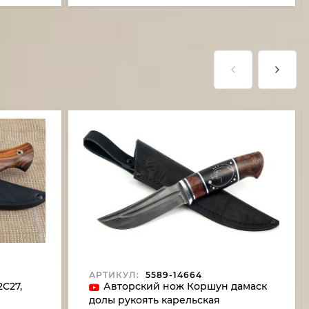
АРТИКУЛ:
5589-14664
2C27,
Авторский нож Коршун дамаск
долы рукоять карельская