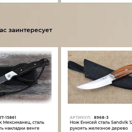
ас заинтересует
7-15861
АРТИКУЛ:
8968-3
 Мексиканец, сталь
Нож Енисей сталь Sandvik 1
ть накладки венге
рукоять железное дерево