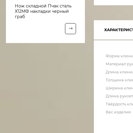
Нож складной Пчак сталь
Х12МФ накладки черный
граб
ХАРАКТЕРИС
Форма клинк
Материал ру
Длина клинк
Толщина кли
Ширина кли
Длина рукоя
Твёрдость кл
Вес изделия