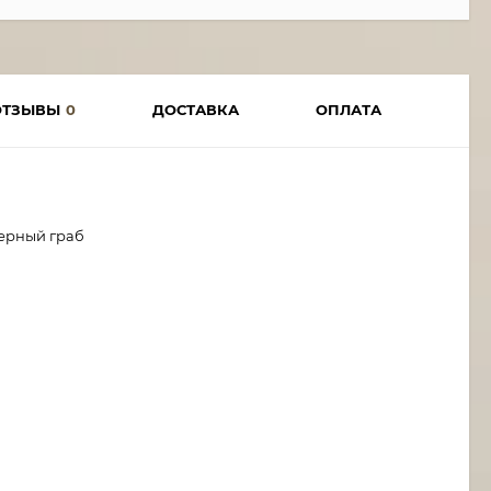
ОТЗЫВЫ
0
ДОСТАВКА
ОПЛАТА
Черный граб