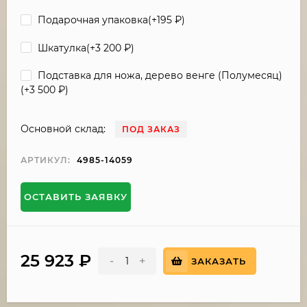
Подарочная упаковка(+
195
₽
)
Шкатулка(+
3 200
₽
)
Подставка для ножа, дерево венге (Полумесяц)
(+
3 500
₽
)
Основной склад:
ПОД ЗАКАЗ
АРТИКУЛ:
4985-14059
ОСТАВИТЬ ЗАЯВКУ
25 923
₽
-
+
ЗАКАЗАТЬ