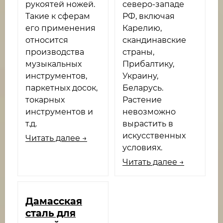
рукоятей ножей.
северо-западе
Такие к сферам
РФ, включая
его применения
Карелию,
относится
скандинавские
производства
страны,
музыкальных
Прибалтику,
инструментов,
Украину,
паркетных досок,
Беларусь.
токарных
Растение
инструментов и
невозможно
т.д.
вырастить в
искусственных
Читать далее →
условиях.
Читать далее →
Дамасская
сталь для