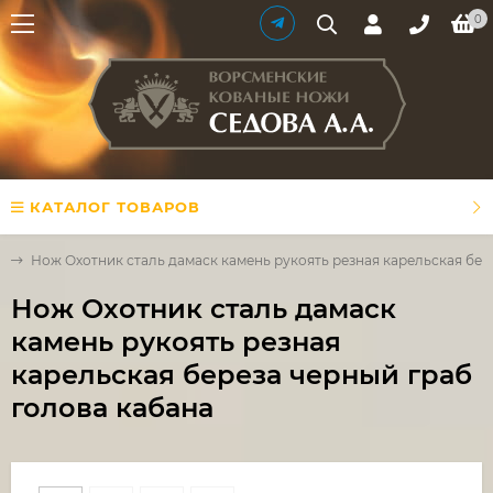
0
КАТАЛОГ ТОВАРОВ
и
Нож Охотник сталь дамаск камень рукоять резная карельская бер
Нож Охотник сталь дамаск
камень рукоять резная
карельская береза черный граб
голова кабана