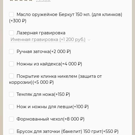
Масло оружейное Беркут 150 мл. (для клинков)
(+
300
₽
)
Лазерная гравировка
Именная гравировка (+1 200 руб.)
Ручная заточка(+
2 000
₽
)
Ножны из кайдекса(+
4 000
₽
)
Покрытие клинка никелем (защита от
коррозии)(+
5 000
₽
)
Темляк для ножа(+
150
₽
)
Нож и ножны для левши(+
100
₽
)
Формованный чехол(+
8 000
₽
)
Брусок для заточки (бакелит) 150 грит(+
550
₽
)