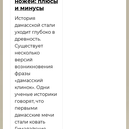
ножей: плюсы
и минусы
История
дамасской стали
уходит глубоко в
древность.
Существует
несколько
версий
возникновения
фразы
«дамасский
клинок». Одни
ученые историки
говорят, что
первыми
дамасские мечи
стали ковать
Гималайские