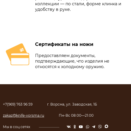
коллекции — по стали, форме клинка и
удобству в руке.
Сертификаты на ножи
Предоставляем документы,
подтверждающие, что изделия не
относятся к холодному оружию.
+7(969) 763 96 59
г. Ворсма, ул. Заводская, 1Б
zakaz@knife-vorsma.ru
Пн-Вс 08:00—21:00
Мы в соц.сетях