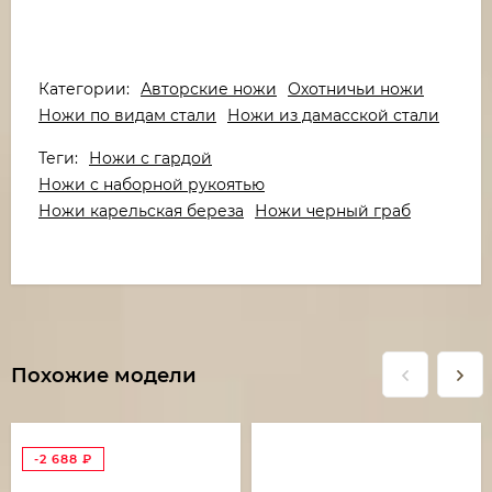
Категории:
Авторские ножи
Охотничьи ножи
Ножи по видам стали
Ножи из дамасской стали
Теги:
Ножи с гардой
Ножи с наборной рукоятью
Ножи карельская береза
Ножи черный граб
Похожие модели
-2 688
₽