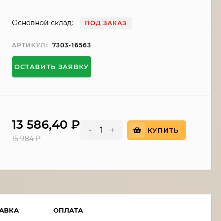
Основной склад:
ПОД ЗАКАЗ
АРТИКУЛ:
7303-16563
ОСТАВИТЬ ЗАЯВКУ
13 586,40
₽
-
+
КУПИТЬ
15 984
₽
АВКА
ОПЛАТА