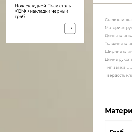
Нож складной Пчак сталь
Х12МФ накладки черный
граб
Сталь клинка
Материал ру
Длина клинк
Толщина кли
Ширина кли
Длина рукоя
Тип замка
Твёрдость кл
Матери
Граб