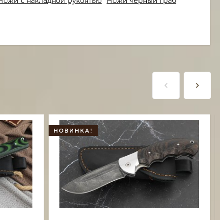
Ножи с накладной рукоятью
Ножи черный граб
НОВИНКА!