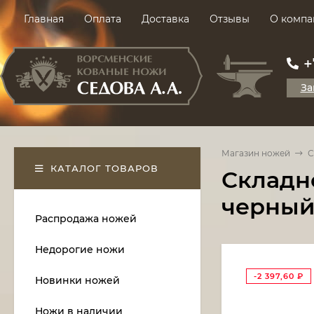
Главная
Оплата
Доставка
Отзывы
О компа
+
За
Магазин ножей
С
КАТАЛОГ ТОВАРОВ
Складно
черный
Распродажа ножей
Недорогие ножи
-2 397,60
₽
Новинки ножей
Ножи в наличии