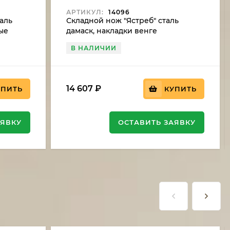
АРТИКУЛ:
14096
аль
Складной нож "Ястреб" сталь
ные
дамаск, накладки венге
В НАЛИЧИИ
14 607
₽
УПИТЬ
КУПИТЬ
АЯВКУ
ОСТАВИТЬ ЗАЯВКУ