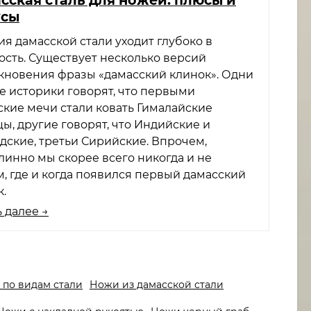
усы
я дамасской стали уходит глубоко в
ость. Существует несколько версий
кновения фразы «дамасский клинок». Одни
е историки говорят, что первыми
ские мечи стали ковать Гималайские
ы, другие говорят, что Индийские и
дские, третьи Сирийские. Впрочем,
линно мы скорее всего никогда и не
м, где и когда появился первый дамасский
.
 далее →
по видам стали
Ножи из дамасской стали