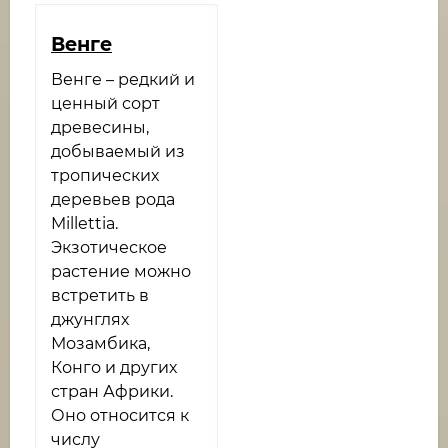
Венге​
Венге – редкий и
ценный сорт
древесины,
добываемый из
тропических
деревьев рода
Millettia.
Экзотическое
растение можно
встретить в
джунглях
Мозамбика,
Конго и других
стран Африки.
Оно относится к
числу