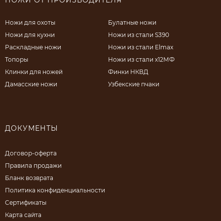
Ножи для охоты
Булатные ножи
Ножи для кухни
Ножи из стали S390
Раскладные ножи
Ножи из стали Elmax
Топоры
Ножи из стали х12МФ
Клинки для ножей
Финки НКВД
Дамасские ножи
Узбекские пчаки
ДОКУМЕНТЫ
Договор-оферта
Правила продажи
Бланк возврата
Политика конфиденциальности
Сертификаты
Карта сайта