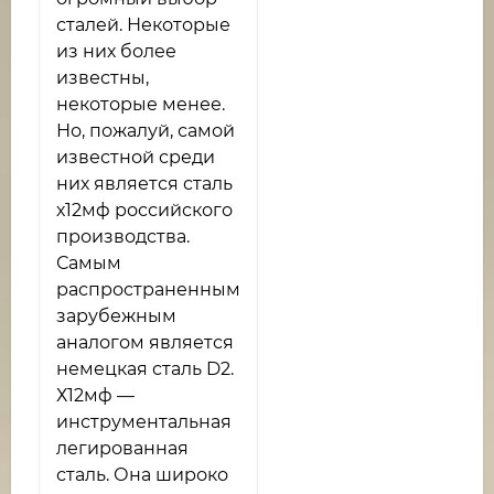
сталей. Некоторые
из них более
известны,
некоторые менее.
Но, пожалуй, самой
известной среди
них является сталь
х12мф российского
производства.
Самым
распространенным
зарубежным
аналогом является
немецкая сталь D2.
Х12мф —
инструментальная
легированная
сталь. Она широко