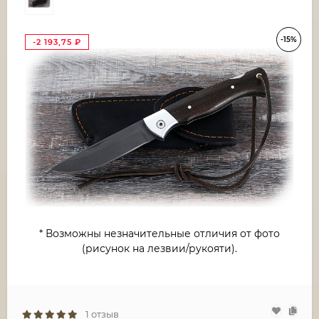
-15%
-2 193,75
₽
* Возможны незначительные отличия от фото
(рисунок на лезвии/рукояти).
1 отзыв