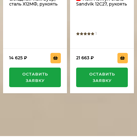
сталь Х12МФ, рукоять
Sandvik 12C27, рукоять
накладки черный
микарта красная
граб
1
14 625
₽
21 663
₽
ОСТАВИТЬ
ОСТАВИТЬ
ЗАЯВКУ
ЗАЯВКУ