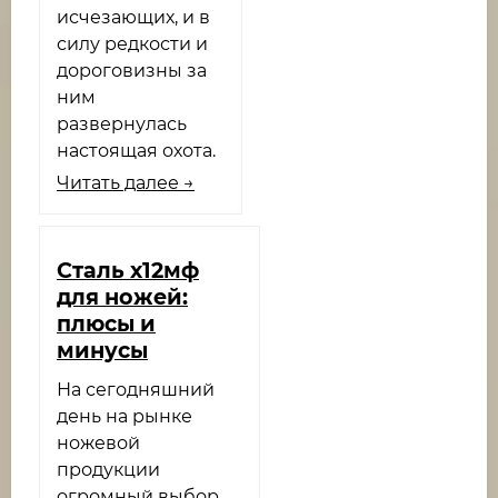
исчезающих, и в
силу редкости и
дороговизны за
ним
развернулась
настоящая охота.
Читать далее →
Сталь х12мф
для ножей:
плюсы и
минусы
На сегодняшний
день на рынке
ножевой
продукции
огромный выбор