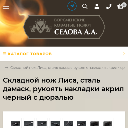
0
КАТАЛОГ ТОВАРОВ
жи
Складной нож Лиса, сталь дамаск, рукоять накладки акрил чер
Складной нож Лиса, сталь
дамаск, рукоять накладки акрил
черный с дюралью