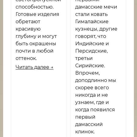
способностью.
дамасские мечи
Готовые изделия
стали ковать
обретают
Гималайские
красивую
кузнецы, другие
глубину и могут
говорят, что
быть окрашены
Индийские и
почти в любой
Персидские,
оттенок.
третьи
Сирийские.
Читать далее →
Впрочем,
доподлинно мы
скорее всего
никогда и не
узнаем, где и
когда появился
первый
дамасский
клинок.