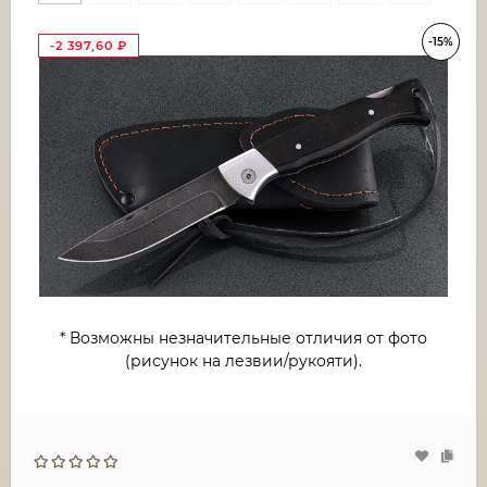
-15%
-2 397,60
₽
* Возможны незначительные отличия от фото
(рисунок на лезвии/рукояти).