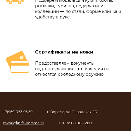
Подберём модель для кухни, охоты,
рыбалки, туризма, подарка или
коллекции — по стали, форме клинка и
удобству в руке.
Сертификаты на ножи
Предоставляем документы,
подтверждающие, что изделия не
относятся к холодному оружию.
+7(969) 763 96 59
г. Ворсма, ул. Заводская, 1Б
zakaz@knife-vorsma.ru
Пн-Вс 08:00—21:00