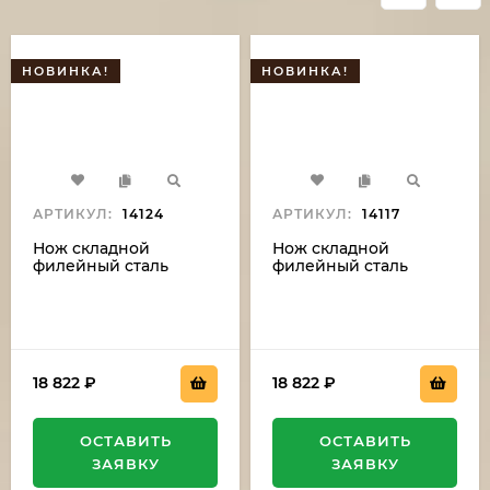
НОВИНКА!
НОВИНКА!
АРТИКУЛ:
14124
АРТИКУЛ:
14117
Нож складной
Нож складной
филейный сталь
филейный сталь
дамаск , накладки G10
дамаск, накладки G10
серые
зеленые
18 822
₽
18 822
₽
ОСТАВИТЬ
ОСТАВИТЬ
ЗАЯВКУ
ЗАЯВКУ