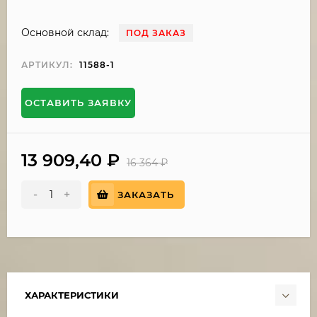
Основной склад:
ПОД ЗАКАЗ
АРТИКУЛ:
11588-1
ОСТАВИТЬ ЗАЯВКУ
13 909,40
₽
16 364
₽
-
+
ЗАКАЗАТЬ
ХАРАКТЕРИСТИКИ