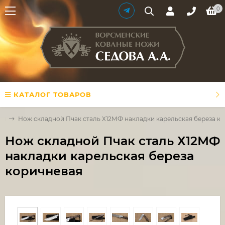
0
КАТАЛОГ ТОВАРОВ
жи
Нож складной Пчак сталь Х12МФ накладки карельская береза к
Нож складной Пчак сталь Х12МФ
накладки карельская береза
коричневая