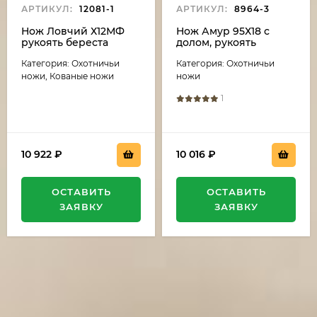
АРТИКУЛ:
12081-1
АРТИКУЛ:
8964-3
Нож Ловчий Х12МФ
Нож Амур 95Х18 с
рукоять береста
долом, рукоять
береста
Категория: Охотничьи
Категория: Охотничьи
ножи, Кованые ножи
ножи
1
10 922
₽
10 016
₽
ОСТАВИТЬ
ОСТАВИТЬ
ЗАЯВКУ
ЗАЯВКУ