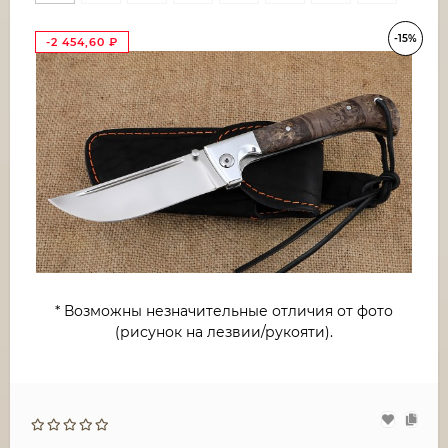
-15%
-2 454,60
₽
* Возможны незначительные отличия от фото
(рисунок на лезвии/рукояти).