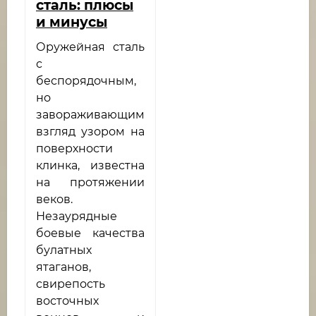
сталь: плюсы
и минусы
Оружейная сталь
с
беспорядочным,
но
завораживающим
взгляд узором на
поверхности
клинка, известна
на протяжении
веков.
Незаурядные
боевые качества
булатных
ятаганов,
свирепость
восточных