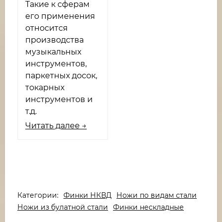
Такие к сферам
его применения
относится
производства
музыкальных
инструментов,
паркетных досок,
токарных
инструментов и
т.д.
Читать далее →
Категории:
Финки НКВД
Ножи по видам стали
Ножи из булатной стали
Финки нескладные