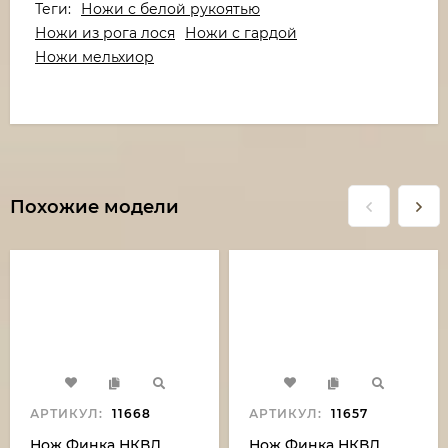
Теги:
Ножи с белой рукоятью
Ножи из рога лося
Ножи с гардой
Ножи мельхиор
Похожие модели
АРТИКУЛ:
11668
АРТИКУЛ:
11657
Нож Финка НКВД
Нож Финка НКВД