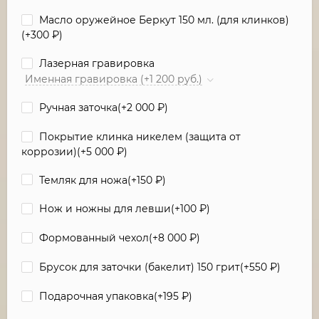
Масло оружейное Беркут 150 мл. (для клинков)
(+
300
₽
)
Лазерная гравировка
Именная гравировка (+1 200 руб.)
Ручная заточка(+
2 000
₽
)
Покрытие клинка никелем (защита от
коррозии)(+
5 000
₽
)
Темляк для ножа(+
150
₽
)
Нож и ножны для левши(+
100
₽
)
Формованный чехол(+
8 000
₽
)
Брусок для заточки (бакелит) 150 грит(+
550
₽
)
Подарочная упаковка(+
195
₽
)