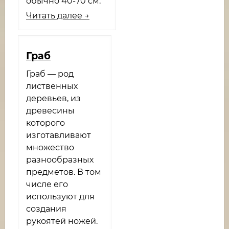
обычно 40-70 см.
Читать далее →
Граб
Граб — род
лиственных
деревьев, из
древесины
которого
изготавливают
множество
разнообразных
предметов. В том
числе его
используют для
создания
рукоятей ножей.