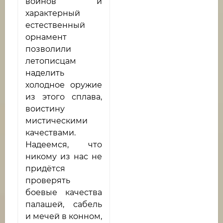
воинов и
характерный
естественный
орнамент
позволили
летописцам
наделить
холодное оружие
из этого сплава,
воистину
мистическими
качествами.
Надеемся, что
никому из нас не
придётся
проверять
боевые качества
палашей, сабель
и мечей в конном,