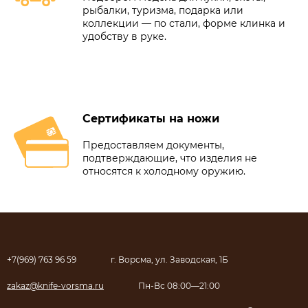
рыбалки, туризма, подарка или
коллекции — по стали, форме клинка и
удобству в руке.
Сертификаты на ножи
Предоставляем документы,
подтверждающие, что изделия не
относятся к холодному оружию.
+7(969) 763 96 59
г. Ворсма, ул. Заводская, 1Б
zakaz@knife-vorsma.ru
Пн-Вс 08:00—21:00