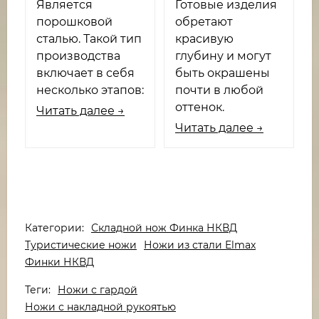
Является
Готовые изделия
порошковой
обретают
сталью. Такой тип
красивую
производства
глубину и могут
включает в себя
быть окрашены
несколько этапов:
почти в любой
оттенок.
Читать далее →
Читать далее →
Категории:
Складной нож Финка НКВД
Туристические ножи
Ножи из стали Elmax
Финки НКВД
Теги:
Ножи с гардой
Ножи с накладной рукоятью