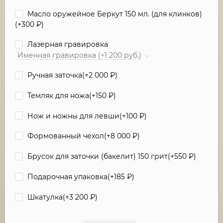
Масло оружейное Беркут 150 мл. (для клинков)
(+
300
₽
)
Лазерная гравировка
Именная гравировка (+1 200 руб.)
Ручная заточка(+
2 000
₽
)
Темляк для ножа(+
150
₽
)
Нож и ножны для левши(+
100
₽
)
Формованный чехол(+
8 000
₽
)
Брусок для заточки (бакелит) 150 грит(+
550
₽
)
Подарочная упаковка(+
185
₽
)
Шкатулка(+
3 200
₽
)