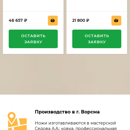
белый+черный с
красной звездой
красной звездой
46 657
₽
21 800
₽
ОСТАВИТЬ
ОСТАВИТЬ
ЗАЯВКУ
ЗАЯВКУ
Производство в г. Ворсма
Ножи изготавливаются в мастерской
Седова А.А.: ковка, профессиональная