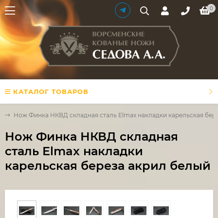
0
КАТАЛОГ ТОВАРОВ
Д
Нож Финка НКВД складная сталь Elmax накладки карельская бер
Нож Финка НКВД складная
сталь Elmax накладки
карельская береза акрил белый