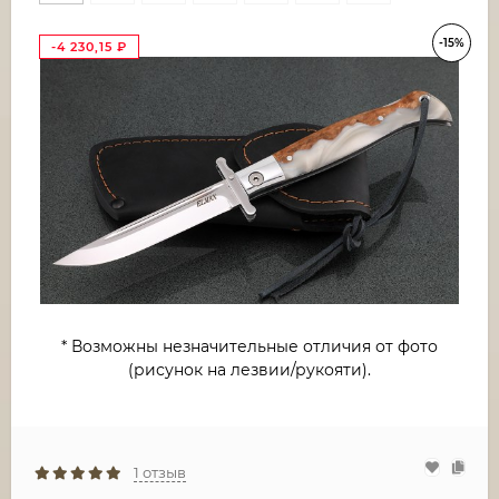
-15%
-4 230,15
₽
* Возможны незначительные отличия от фото
(рисунок на лезвии/рукояти).
1 отзыв