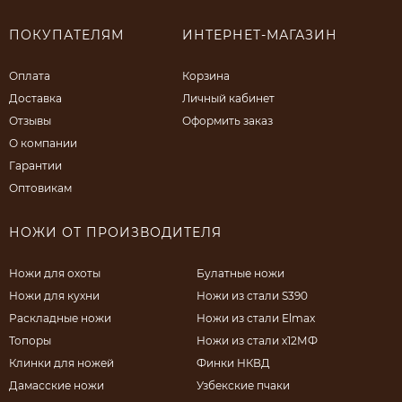
ПОКУПАТЕЛЯМ
ИНТЕРНЕТ-МАГАЗИН
Оплата
Корзина
Доставка
Личный кабинет
Отзывы
Оформить заказ
О компании
Гарантии
Оптовикам
НОЖИ ОТ ПРОИЗВОДИТЕЛЯ
Ножи для охоты
Булатные ножи
Ножи для кухни
Ножи из стали S390
Раскладные ножи
Ножи из стали Elmax
Топоры
Ножи из стали х12МФ
Клинки для ножей
Финки НКВД
Дамасские ножи
Узбекские пчаки