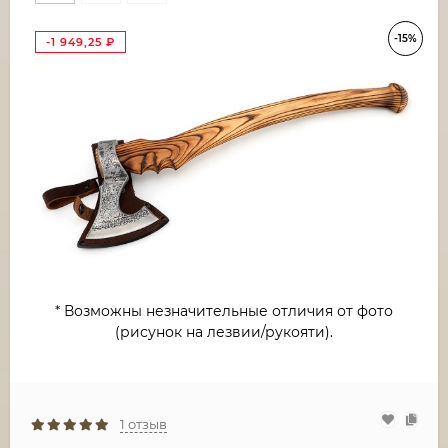
-15%
-1 949,25
₽
* Возможны незначительные отличия от фото
(рисунок на лезвии/рукояти).
1 отзыв