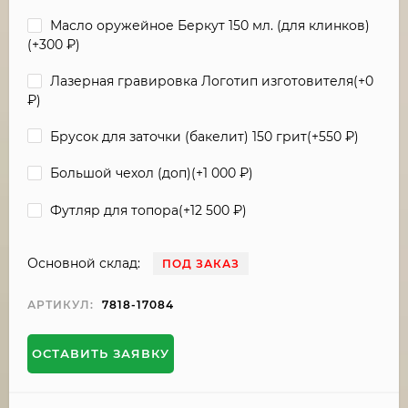
Масло оружейное Беркут 150 мл. (для клинков)
(+
300
₽
)
Лазерная гравировка Логотип изготовителя(+
0
₽
)
Брусок для заточки (бакелит) 150 грит(+
550
₽
)
Большой чехол (доп)(+
1 000
₽
)
Футляр для топора(+
12 500
₽
)
Основной склад:
ПОД ЗАКАЗ
АРТИКУЛ:
7818-17084
ОСТАВИТЬ ЗАЯВКУ