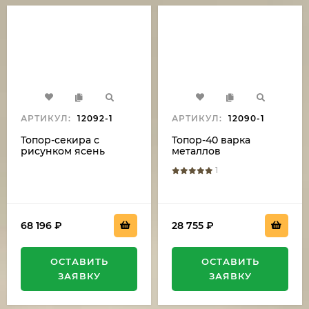
АРТИКУЛ:
12092-1
АРТИКУЛ:
12090-1
Топор-секира с
Топор-40 варка
рисунком ясень
металлов
резной на подставке
углерод+ХВГ ясень
1
резной
68 196
₽
28 755
₽
ОСТАВИТЬ
ОСТАВИТЬ
ЗАЯВКУ
ЗАЯВКУ