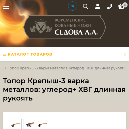
0
КАТАЛОГ ТОВАРОВ
ы
Топор Крепыш-3 варка металлов: углерод+ ХВГ длинная рукоять
Топор Крепыш-3 варка
металлов: углерод+ ХВГ длинная
рукоять