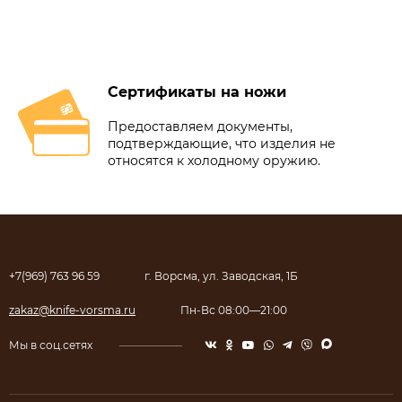
Сертификаты на ножи
Предоставляем документы,
подтверждающие, что изделия не
относятся к холодному оружию.
+7(969) 763 96 59
г. Ворсма, ул. Заводская, 1Б
zakaz@knife-vorsma.ru
Пн-Вс 08:00—21:00
Мы в соц.сетях