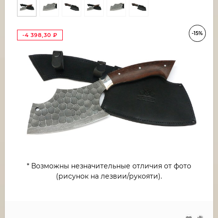
-15%
-4 398,30
₽
* Возможны незначительные отличия от фото
(рисунок на лезвии/рукояти).