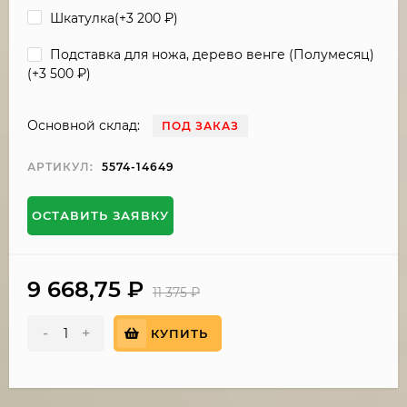
Шкатулка(+
3 200
₽
)
Подставка для ножа, дерево венге (Полумесяц)
(+
3 500
₽
)
Основной склад:
ПОД ЗАКАЗ
АРТИКУЛ:
5574-14649
ОСТАВИТЬ ЗАЯВКУ
9 668,75
₽
11 375
₽
-
+
КУПИТЬ