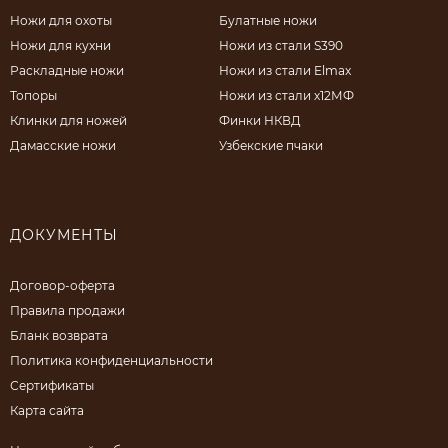
Ножи для охоты
Булатные ножи
Ножи для кухни
Ножи из стали S390
Раскладные ножи
Ножи из стали Elmax
Топоры
Ножи из стали х12МФ
Клинки для ножей
Финки НКВД
Дамасские ножи
Узбекские пчаки
ДОКУМЕНТЫ
Договор-оферта
Правила продажи
Бланк возврата
Политика конфиденциальности
Сертификаты
Карта сайта