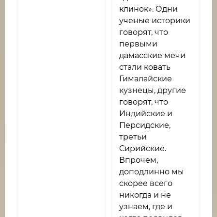
клинок». Одни
ученые историки
говорят, что
первыми
дамасские мечи
стали ковать
Гималайские
кузнецы, другие
говорят, что
Индийские и
Персидские,
третьи
Сирийские.
Впрочем,
доподлинно мы
скорее всего
никогда и не
узнаем, где и