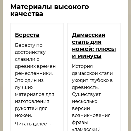
Материалы высокого
качества
Береста
Дамасская
сталь для
Бересту по
ножей: плюсы
достоинству
и минусы
славили с
древних времен
История
ремесленники.
дамасской стали
Это один из
уходит глубоко в
лучших
древность.
материалов для
Существует
изготовления
несколько
рукоятей для
версий
ножей.
возникновения
фразы
Читать далее →
«дамасский