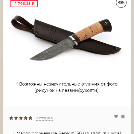
-15%
-1 706,25
₽
* Возможны незначительные отличия от фото
(рисунок на лезвии/рукояти).
2 отзыва
Масло оружейное Беркут 150 мл. (для клинков)