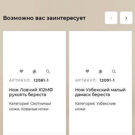
Возможно вас заинтересует
АРТИКУЛ:
12081-1
АРТИКУЛ:
12091-1
Нож Ловчий Х12МФ
Нож Узбекский малый
рукоять береста
дамаск береста
резная
Категория: Охотничьи
Категория: Узбекские
ножи, Кованые ножи
ножи