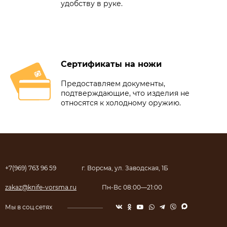
удобству в руке.
Сертификаты на ножи
Предоставляем документы,
подтверждающие, что изделия не
относятся к холодному оружию.
+7(969) 763 96 59
г. Ворсма, ул. Заводская, 1Б
zakaz@knife-vorsma.ru
Пн-Вс 08:00—21:00
Мы в соц.сетях