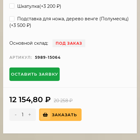
Шкатулка(+
3 200
₽
)
Подставка для ножа, дерево венге (Полумесяц)
(+
3 500
₽
)
Основной склад:
ПОД ЗАКАЗ
АРТИКУЛ:
5989-15064
ОСТАВИТЬ ЗАЯВКУ
12 154,80
₽
20 258
₽
-
+
ЗАКАЗАТЬ