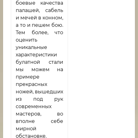
боевые качества
палашей, сабель
и мечей в конном,
а то и пешем бою.
Тем более, что
оценить
уникальные
характеристики
булатной стали
мы можем на
примере
прекрасных
ножей, вышедших
из под рук
современных
мастеров, во
вполне себе
мирной
обстановке.