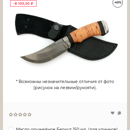
-40%
-8 103,20
₽
* Возможны незначительные отличия от фото
(рисунок на лезвии/рукояти).
Масло оружейное Беркут 150 мл. (для клинков)