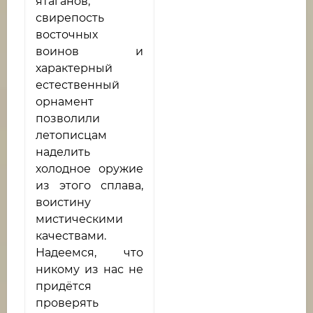
ятаганов,
свирепость
восточных
воинов и
характерный
естественный
орнамент
позволили
летописцам
наделить
холодное оружие
из этого сплава,
воистину
мистическими
качествами.
Надеемся, что
никому из нас не
придётся
проверять