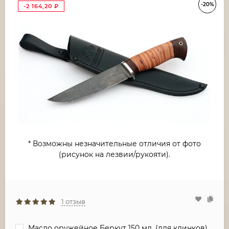
-20%
-2 164,20
₽
* Возможны незначительные отличия от фото
(рисунок на лезвии/рукояти).
1 отзыв
Масло оружейное Беркут 150 мл. (для клинков)