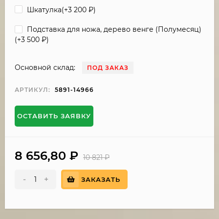
Шкатулка(+
3 200
₽
)
Подставка для ножа, дерево венге (Полумесяц)
(+
3 500
₽
)
Основной склад:
ПОД ЗАКАЗ
АРТИКУЛ:
5891-14966
ОСТАВИТЬ ЗАЯВКУ
8 656,80
₽
10 821
₽
-
+
ЗАКАЗАТЬ