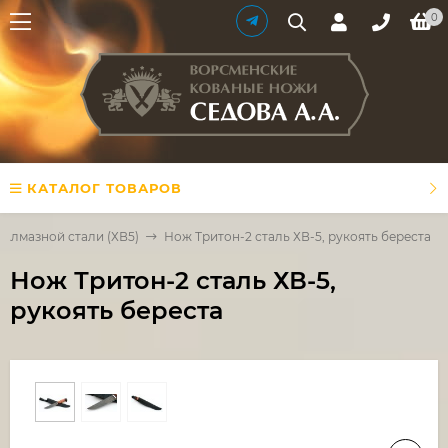
0
КАТАЛОГ ТОВАРОВ
 Алмазной стали (ХВ5)
Нож Тритон-2 сталь ХВ-5, рукоять береста
Нож Тритон-2 сталь ХВ-5,
рукоять береста