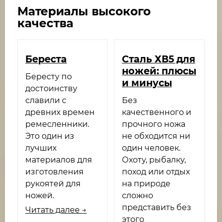
Материалы высокого
качества
Береста
​Cталь ХВ5 для
ножей: плюсы
Бересту по
и минусы
достоинству
славили с
Без
древних времен
качественного и
ремесленники.
прочного ножа
Это один из
не обходится ни
лучших
один человек.
материалов для
Охоту, рыбалку,
изготовления
поход или отдых
рукоятей для
на природе
ножей.
сложно
представить без
Читать далее →
этого